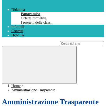
Didattica
Panoramica
Offerta formativa
I progetti delle classi
Info utili
Contatti
How To
Campo di ricerca per le pagine del sito
Home
>
Amministrazione Trasparente
Amministrazione Trasparente