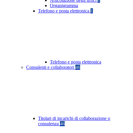
Articolazione degli uffici
1
Organigramma
Telefono e posta elettronica
1
Telefono e posta elettronica
Consulenti e collaboratori
46
Titolari di incarichi di collaborazione o
consulenza
46