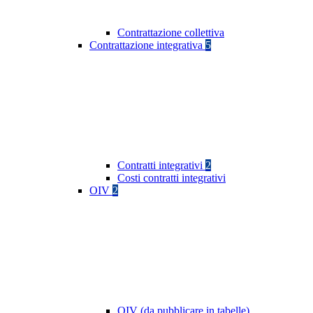
Contrattazione collettiva
Contrattazione integrativa
5
Contratti integrativi
2
Costi contratti integrativi
OIV
2
OIV (da pubblicare in tabelle)