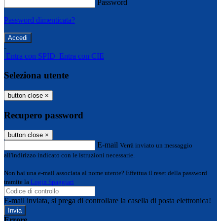
Password
Password dimenticata?
-
Entra con SPID
Entra con CIE
Seleziona utente
button close
×
Recupero password
button close
×
E-mail
Verrà inviato un messaggio
all'indirizzo indicato con le istruzioni necessarie.
Non hai una e-mail associata al nome utente? Effettua il reset della password
tramite la
Login Spaggiari
E-mail inviata, si prega di controllare la casella di posta elettronica!
Errore