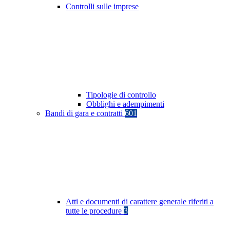
Controlli sulle imprese
Tipologie di controllo
Obblighi e adempimenti
Bandi di gara e contratti
601
Atti e documenti di carattere generale riferiti a
tutte le procedure
3