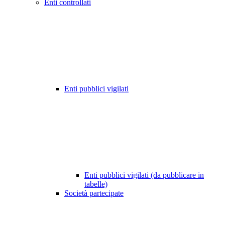
Enti controllati
Enti pubblici vigilati
Enti pubblici vigilati (da pubblicare in
tabelle)
Società partecipate