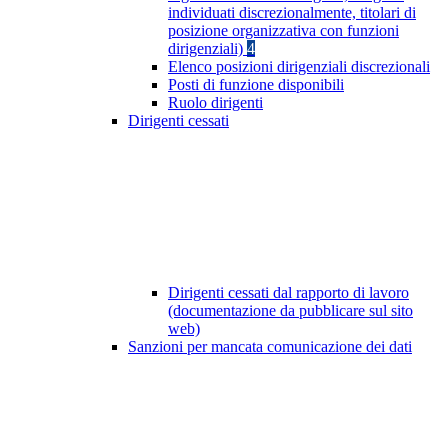
individuati discrezionalmente, titolari di
posizione organizzativa con funzioni
dirigenziali)
4
Elenco posizioni dirigenziali discrezionali
Posti di funzione disponibili
Ruolo dirigenti
Dirigenti cessati
Dirigenti cessati dal rapporto di lavoro
(documentazione da pubblicare sul sito
web)
Sanzioni per mancata comunicazione dei dati