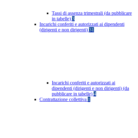
Tassi di assenza trimestrali (da pubblicare
in tabelle)
3
Incarichi conferiti e autorizzati ai dipendenti
(dirigenti e non dirigenti)
31
Incarichi conferiti e autorizzati ai
dipendenti (dirigenti e non dirigenti) (da
pubblicare in tabelle)
4
Contrattazione collettiva
1