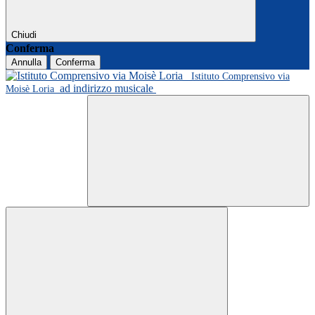
Chiudi
Conferma
Annulla
Conferma
Istituto Comprensivo via
ad indirizzo musicale
Moisè Loria