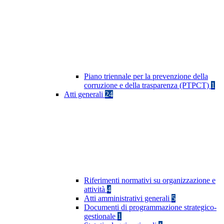
Piano triennale per la prevenzione della
corruzione e della trasparenza (PTPCT)
1
Atti generali
24
Riferimenti normativi su organizzazione e
attività
4
Atti amministrativi generali
5
Documenti di programmazione strategico-
gestionale
1