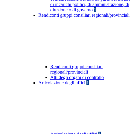
di incarichi politici, di amministrazione, di
direzione o di governo
1
Rendiconti gruppi consiliari regionali/provinciali
Rendiconti gruppi consiliari
regionali/provinciali
Atti degli organi di controllo
Articolazione degli uffici
1