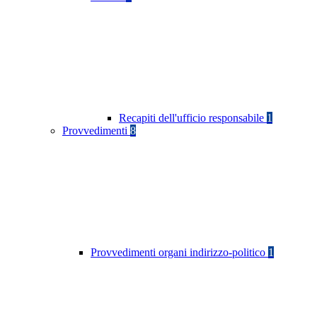
Recapiti dell'ufficio responsabile
1
Provvedimenti
8
Provvedimenti organi indirizzo-politico
1