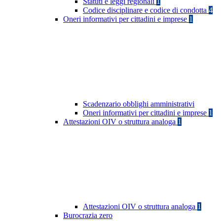
Statuti e leggi regionali
1
Codice disciplinare e codice di condotta
4
Oneri informativi per cittadini e imprese
1
Scadenzario obblighi amministrativi
Oneri informativi per cittadini e imprese
1
Attestazioni OIV o struttura analoga
1
Attestazioni OIV o struttura analoga
1
Burocrazia zero