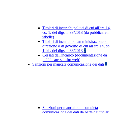
Titolari di incarichi politici di cui all'art. 14,
co. 1, del dlgs n. 33/2013 (da pubblicare in
tabelle)
Titolari di incarichi di amministrazione, di
direzione o di governo di cui all'art. 14, co.
1-bis, del dlgs n. 33/2013
2
Cessati dall'incarico (documentazione da
pubblicare sul sito web)
Sanzioni per mancata comunicazione dei dati
1
Sanzioni per mancata o incompleta
comunicazione dei dati da parte dei titolari