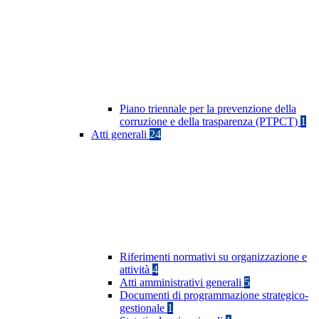
Piano triennale per la prevenzione della
corruzione e della trasparenza (PTPCT)
1
Atti generali
24
Riferimenti normativi su organizzazione e
attività
4
Atti amministrativi generali
5
Documenti di programmazione strategico-
gestionale
1