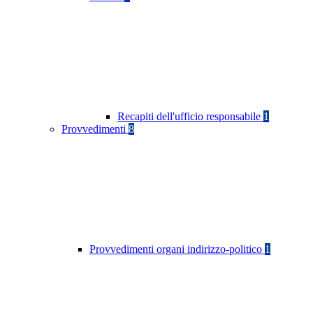
Recapiti dell'ufficio responsabile
1
Provvedimenti
8
Provvedimenti organi indirizzo-politico
1