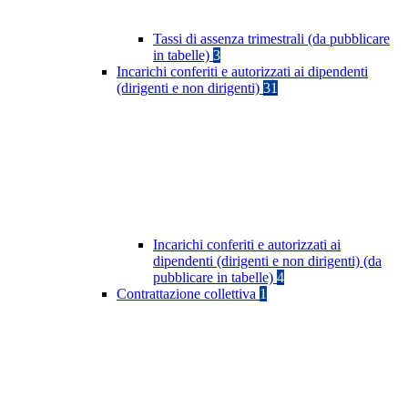
Tassi di assenza trimestrali (da pubblicare
in tabelle)
3
Incarichi conferiti e autorizzati ai dipendenti
(dirigenti e non dirigenti)
31
Incarichi conferiti e autorizzati ai
dipendenti (dirigenti e non dirigenti) (da
pubblicare in tabelle)
4
Contrattazione collettiva
1