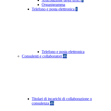
Articolazione degli uffici
1
Organigramma
Telefono e posta elettronica
1
Telefono e posta elettronica
Consulenti e collaboratori
46
Titolari di incarichi di collaborazione o
consulenza
46