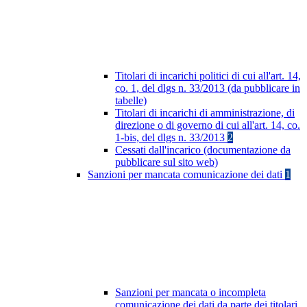
Titolari di incarichi politici di cui all'art. 14,
co. 1, del dlgs n. 33/2013 (da pubblicare in
tabelle)
Titolari di incarichi di amministrazione, di
direzione o di governo di cui all'art. 14, co.
1-bis, del dlgs n. 33/2013
2
Cessati dall'incarico (documentazione da
pubblicare sul sito web)
Sanzioni per mancata comunicazione dei dati
1
Sanzioni per mancata o incompleta
comunicazione dei dati da parte dei titolari