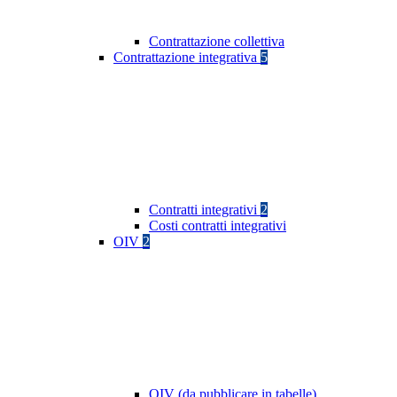
Contrattazione collettiva
Contrattazione integrativa
5
Contratti integrativi
2
Costi contratti integrativi
OIV
2
OIV (da pubblicare in tabelle)