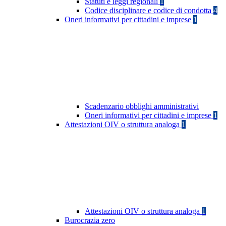
Statuti e leggi regionali
1
Codice disciplinare e codice di condotta
4
Oneri informativi per cittadini e imprese
1
Scadenzario obblighi amministrativi
Oneri informativi per cittadini e imprese
1
Attestazioni OIV o struttura analoga
1
Attestazioni OIV o struttura analoga
1
Burocrazia zero