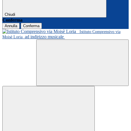
Chiudi
Conferma
Annulla
Conferma
Istituto Comprensivo via
ad indirizzo musicale
Moisè Loria