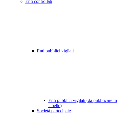
Enti controllati
Enti pubblici vigilati
Enti pubblici vigilati (da pubblicare in
tabelle)
Società partecipate