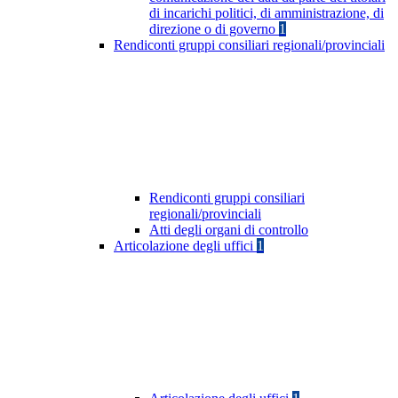
di incarichi politici, di amministrazione, di
direzione o di governo
1
Rendiconti gruppi consiliari regionali/provinciali
Rendiconti gruppi consiliari
regionali/provinciali
Atti degli organi di controllo
Articolazione degli uffici
1