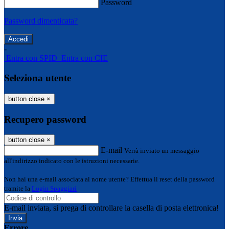
Password
Password dimenticata?
-
Entra con SPID
Entra con CIE
Seleziona utente
button close
×
Recupero password
button close
×
E-mail
Verrà inviato un messaggio
all'indirizzo indicato con le istruzioni necessarie.
Non hai una e-mail associata al nome utente? Effettua il reset della password
tramite la
Login Spaggiari
E-mail inviata, si prega di controllare la casella di posta elettronica!
Errore