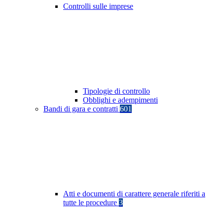
Controlli sulle imprese
Tipologie di controllo
Obblighi e adempimenti
Bandi di gara e contratti
601
Atti e documenti di carattere generale riferiti a
tutte le procedure
3