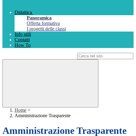
Didattica
Panoramica
Offerta formativa
I progetti delle classi
Info utili
Contatti
How To
Campo di ricerca per le pagine del sito
Home
>
Amministrazione Trasparente
Amministrazione Trasparente