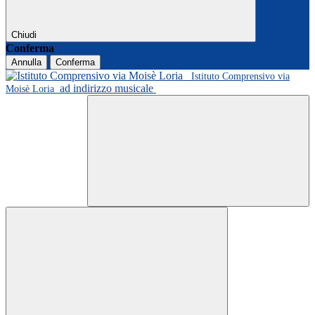
Chiudi
Conferma
Annulla
Conferma
Istituto Comprensivo via
ad indirizzo musicale
Moisè Loria