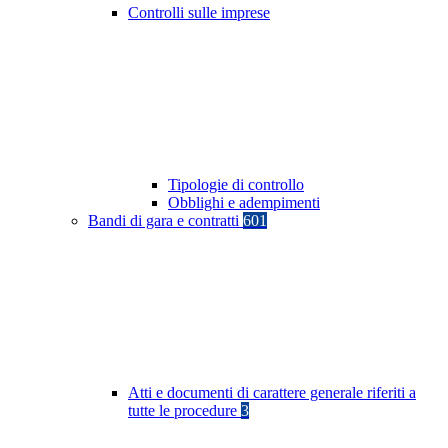
Controlli sulle imprese
Tipologie di controllo
Obblighi e adempimenti
Bandi di gara e contratti
601
Atti e documenti di carattere generale riferiti a
tutte le procedure
3