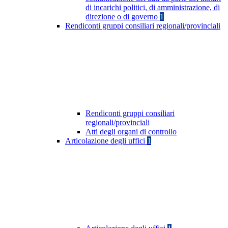
di incarichi politici, di amministrazione, di
direzione o di governo
1
Rendiconti gruppi consiliari regionali/provinciali
Rendiconti gruppi consiliari
regionali/provinciali
Atti degli organi di controllo
Articolazione degli uffici
1