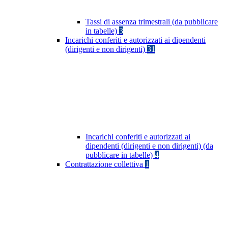
Tassi di assenza trimestrali (da pubblicare
in tabelle)
3
Incarichi conferiti e autorizzati ai dipendenti
(dirigenti e non dirigenti)
31
Incarichi conferiti e autorizzati ai
dipendenti (dirigenti e non dirigenti) (da
pubblicare in tabelle)
4
Contrattazione collettiva
1