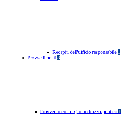
Recapiti dell'ufficio responsabile
1
Provvedimenti
8
Provvedimenti organi indirizzo-politico
1