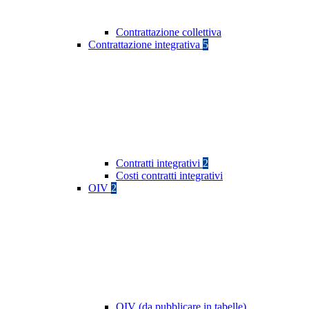
Contrattazione collettiva
Contrattazione integrativa
5
Contratti integrativi
2
Costi contratti integrativi
OIV
2
OIV (da pubblicare in tabelle)