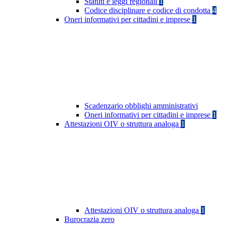
Statuti e leggi regionali
1
Codice disciplinare e codice di condotta
4
Oneri informativi per cittadini e imprese
1
Scadenzario obblighi amministrativi
Oneri informativi per cittadini e imprese
1
Attestazioni OIV o struttura analoga
1
Attestazioni OIV o struttura analoga
1
Burocrazia zero