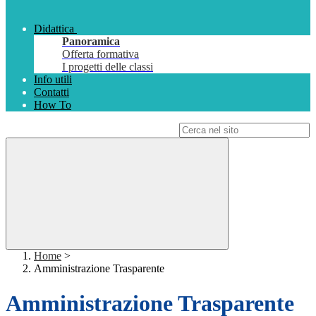
Didattica
Panoramica
Offerta formativa
I progetti delle classi
Info utili
Contatti
How To
Campo di ricerca per le pagine del sito
Home
>
Amministrazione Trasparente
Amministrazione Trasparente