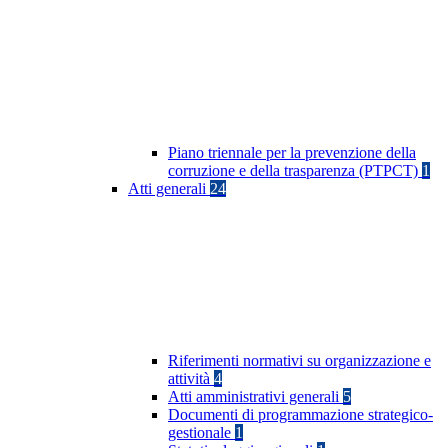
Piano triennale per la prevenzione della
corruzione e della trasparenza (PTPCT)
1
Atti generali
24
Riferimenti normativi su organizzazione e
attività
4
Atti amministrativi generali
5
Documenti di programmazione strategico-
gestionale
1