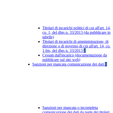
Titolari di incarichi politici di cui all'art. 14,
co. 1, del dlgs n. 33/2013 (da pubblicare in
tabelle)
Titolari di incarichi di amministrazione, di
direzione o di governo di cui all'art. 14, co.
1-bis, del dlgs n. 33/2013
2
Cessati dall'incarico (documentazione da
pubblicare sul sito web)
Sanzioni per mancata comunicazione dei dati
1
Sanzioni per mancata o incompleta
comunicazione dei dati da parte dei titolari