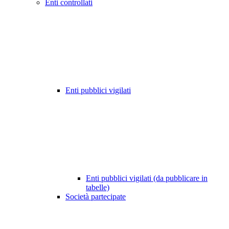
Enti controllati
Enti pubblici vigilati
Enti pubblici vigilati (da pubblicare in
tabelle)
Società partecipate