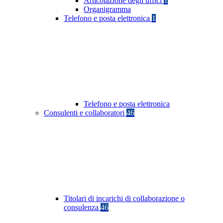
Articolazione degli uffici
1
Organigramma
Telefono e posta elettronica
1
Telefono e posta elettronica
Consulenti e collaboratori
46
Titolari di incarichi di collaborazione o
consulenza
46