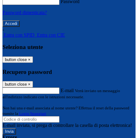
Password
Password dimenticata?
-
Entra con SPID
Entra con CIE
Seleziona utente
button close
×
Recupero password
button close
×
E-mail
Verrà inviato un messaggio
all'indirizzo indicato con le istruzioni necessarie.
Non hai una e-mail associata al nome utente? Effettua il reset della password
tramite la
Login Spaggiari
E-mail inviata, si prega di controllare la casella di posta elettronica!
Errore