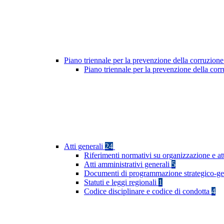
Piano triennale per la prevenzione della corruzione
Piano triennale per la prevenzione della co
Atti generali
24
Riferimenti normativi su organizzazione e at
Atti amministrativi generali
5
Documenti di programmazione strategico-ge
Statuti e leggi regionali
1
Codice disciplinare e codice di condotta
4