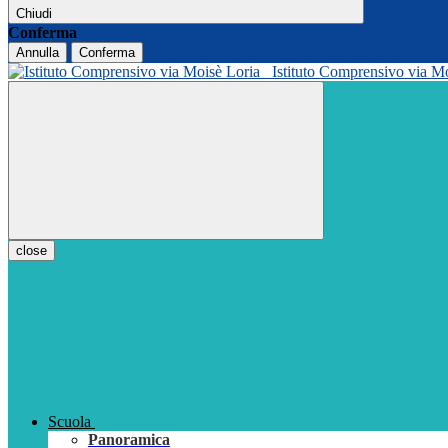
Chiudi
Conferma
Annulla
Conferma
Istituto Comprensivo via M
close
Scuola
Panoramica