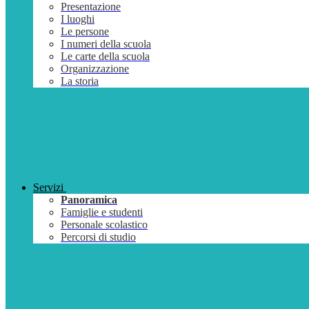
Presentazione
I luoghi
Le persone
I numeri della scuola
Le carte della scuola
Organizzazione
La storia
Servizi
Panoramica
Famiglie e studenti
Personale scolastico
Percorsi di studio