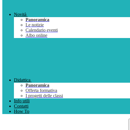
Novità
Panoramica
Le notizie
Calendario eventi
Albo online
Didattica
Panoramica
Offerta formativa
I progetti delle classi
Info utili
Contatti
How To