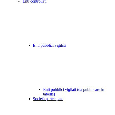
Enti controllati
Enti pubblici vigilati
Enti pubblici vigilati (da pubblicare in
tabelle)
Società partecipate