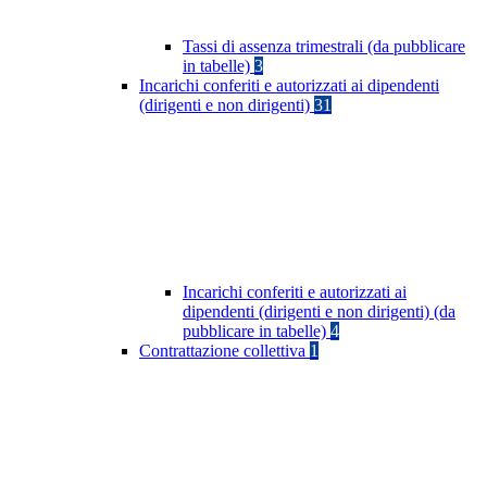
Tassi di assenza trimestrali (da pubblicare
in tabelle)
3
Incarichi conferiti e autorizzati ai dipendenti
(dirigenti e non dirigenti)
31
Incarichi conferiti e autorizzati ai
dipendenti (dirigenti e non dirigenti) (da
pubblicare in tabelle)
4
Contrattazione collettiva
1