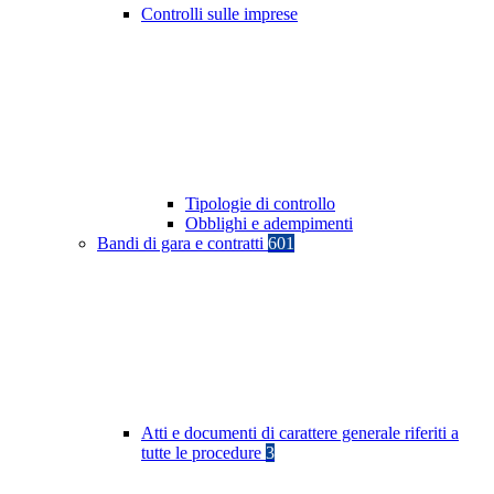
Controlli sulle imprese
Tipologie di controllo
Obblighi e adempimenti
Bandi di gara e contratti
601
Atti e documenti di carattere generale riferiti a
tutte le procedure
3