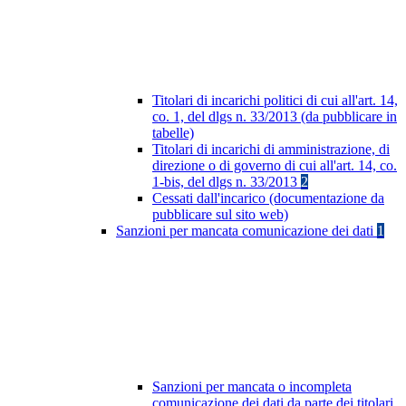
Titolari di incarichi politici di cui all'art. 14,
co. 1, del dlgs n. 33/2013 (da pubblicare in
tabelle)
Titolari di incarichi di amministrazione, di
direzione o di governo di cui all'art. 14, co.
1-bis, del dlgs n. 33/2013
2
Cessati dall'incarico (documentazione da
pubblicare sul sito web)
Sanzioni per mancata comunicazione dei dati
1
Sanzioni per mancata o incompleta
comunicazione dei dati da parte dei titolari