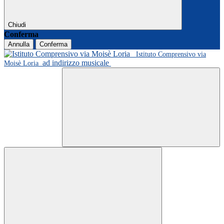
Chiudi
Conferma
Annulla
Conferma
Istituto Comprensivo via
ad indirizzo musicale
Moisè Loria