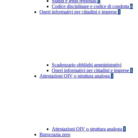
Statuti e leggi regionali
1
Codice disciplinare e codice di condotta
4
Oneri informativi per cittadini e imprese
1
Scadenzario obblighi amministrativi
Oneri informativi per cittadini e imprese
1
Attestazioni OIV o struttura analoga
1
Attestazioni OIV o struttura analoga
1
Burocrazia zero