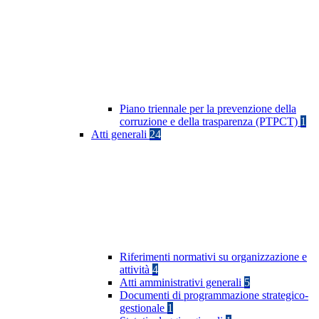
Piano triennale per la prevenzione della
corruzione e della trasparenza (PTPCT)
1
Atti generali
24
Riferimenti normativi su organizzazione e
attività
4
Atti amministrativi generali
5
Documenti di programmazione strategico-
gestionale
1