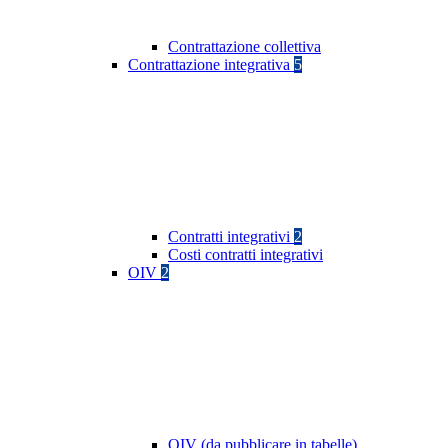
Contrattazione collettiva
Contrattazione integrativa
5
Contratti integrativi
2
Costi contratti integrativi
OIV
2
OIV (da pubblicare in tabelle)