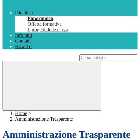
Didattica
Panoramica
Offerta formativa
I progetti delle classi
Info utili
Contatti
How To
Campo di ricerca per le pagine del sito
Home
>
Amministrazione Trasparente
Amministrazione Trasparente