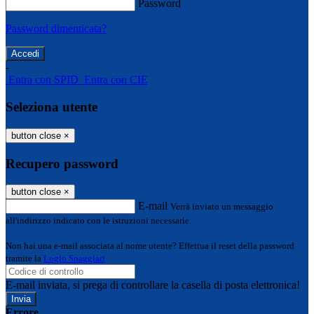
Password
Password dimenticata?
-
Entra con SPID
Entra con CIE
Seleziona utente
button close
×
Recupero password
button close
×
E-mail
Verrà inviato un messaggio
all'indirizzo indicato con le istruzioni necessarie.
Non hai una e-mail associata al nome utente? Effettua il reset della password
tramite la
Login Spaggiari
E-mail inviata, si prega di controllare la casella di posta elettronica!
Errore