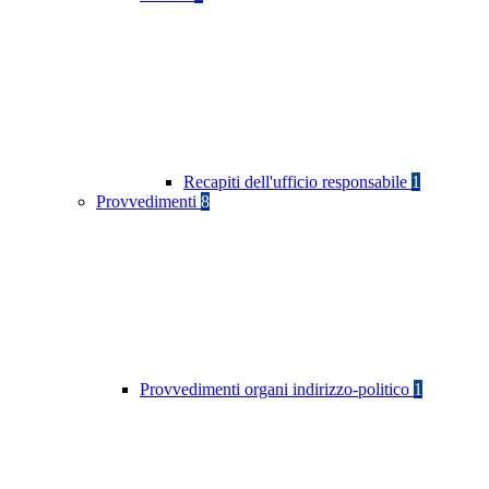
Recapiti dell'ufficio responsabile
1
Provvedimenti
8
Provvedimenti organi indirizzo-politico
1