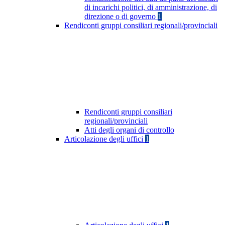
di incarichi politici, di amministrazione, di
direzione o di governo
1
Rendiconti gruppi consiliari regionali/provinciali
Rendiconti gruppi consiliari
regionali/provinciali
Atti degli organi di controllo
Articolazione degli uffici
1