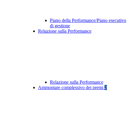
Piano della Performance/Piano esecutivo
di gestione
Relazione sulla Performance
Relazione sulla Performance
Ammontare complessivo dei premi
2