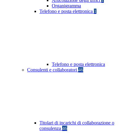
Articolazione degli uffici
1
Organigramma
Telefono e posta elettronica
1
Telefono e posta elettronica
Consulenti e collaboratori
46
Titolari di incarichi di collaborazione o
consulenza
46