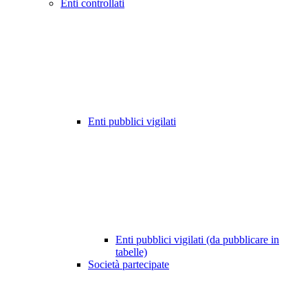
Enti controllati
Enti pubblici vigilati
Enti pubblici vigilati (da pubblicare in
tabelle)
Società partecipate