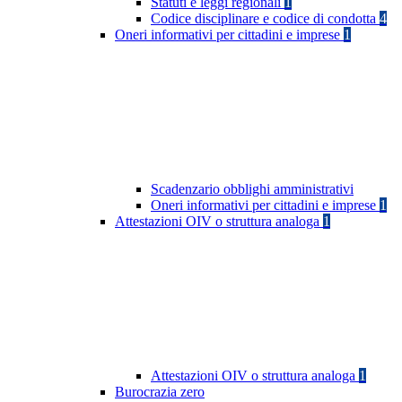
Statuti e leggi regionali
1
Codice disciplinare e codice di condotta
4
Oneri informativi per cittadini e imprese
1
Scadenzario obblighi amministrativi
Oneri informativi per cittadini e imprese
1
Attestazioni OIV o struttura analoga
1
Attestazioni OIV o struttura analoga
1
Burocrazia zero