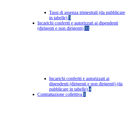
Tassi di assenza trimestrali (da pubblicare
in tabelle)
3
Incarichi conferiti e autorizzati ai dipendenti
(dirigenti e non dirigenti)
31
Incarichi conferiti e autorizzati ai
dipendenti (dirigenti e non dirigenti) (da
pubblicare in tabelle)
4
Contrattazione collettiva
1