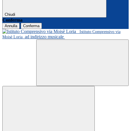
Chiudi
Conferma
Annulla
Conferma
Istituto Comprensivo via
ad indirizzo musicale
Moisè Loria