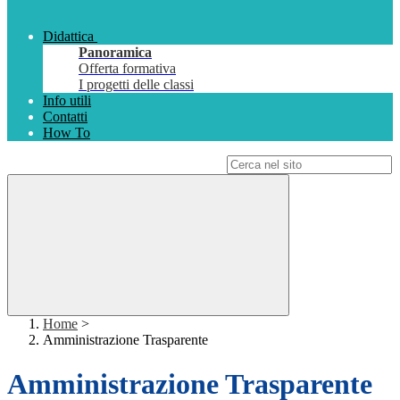
Didattica
Panoramica
Offerta formativa
I progetti delle classi
Info utili
Contatti
How To
Campo di ricerca per le pagine del sito
Home
>
Amministrazione Trasparente
Amministrazione Trasparente