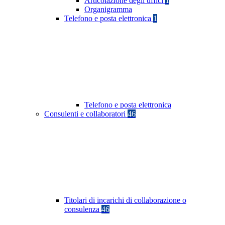
Articolazione degli uffici
1
Organigramma
Telefono e posta elettronica
1
Telefono e posta elettronica
Consulenti e collaboratori
46
Titolari di incarichi di collaborazione o
consulenza
46