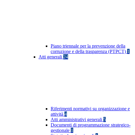
Piano triennale per la prevenzione della
corruzione e della trasparenza (PTPCT)
1
Atti generali
24
Riferimenti normativi su organizzazione e
attività
4
Atti amministrativi generali
5
Documenti di programmazione strategico-
gestionale
1