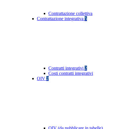
Contrattazione collettiva
Contrattazione integrativa
5
Contratti integrativi
2
Costi contratti integrativi
OIV
2
OIV (da pubblicare in tabelle)