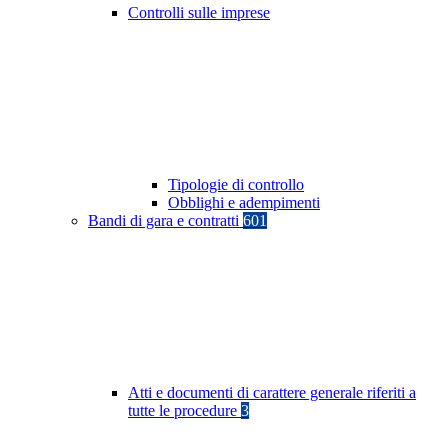
Controlli sulle imprese
Tipologie di controllo
Obblighi e adempimenti
Bandi di gara e contratti
601
Atti e documenti di carattere generale riferiti a
tutte le procedure
3