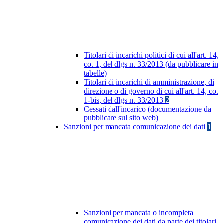
Titolari di incarichi politici di cui all'art. 14,
co. 1, del dlgs n. 33/2013 (da pubblicare in
tabelle)
Titolari di incarichi di amministrazione, di
direzione o di governo di cui all'art. 14, co.
1-bis, del dlgs n. 33/2013
2
Cessati dall'incarico (documentazione da
pubblicare sul sito web)
Sanzioni per mancata comunicazione dei dati
1
Sanzioni per mancata o incompleta
comunicazione dei dati da parte dei titolari