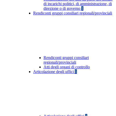
di incarichi politici, di amministrazione, di
direzione o di governo
1
Rendiconti gruppi consiliari regionali/provinciali
Rendiconti gruppi consiliari
regionali/provinciali
Atti degli organi di controllo
Articolazione degli uffici
1