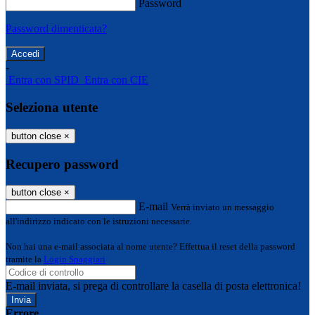
Password
Password dimenticata?
-
Entra con SPID
Entra con CIE
Seleziona utente
button close
×
Recupero password
button close
×
E-mail
Verrà inviato un messaggio
all'indirizzo indicato con le istruzioni necessarie.
Non hai una e-mail associata al nome utente? Effettua il reset della password
tramite la
Login Spaggiari
E-mail inviata, si prega di controllare la casella di posta elettronica!
Errore