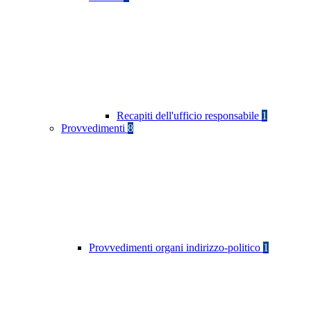
Recapiti dell'ufficio responsabile
1
Provvedimenti
8
Provvedimenti organi indirizzo-politico
1