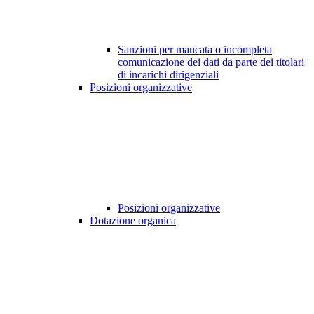
Sanzioni per mancata o incompleta
comunicazione dei dati da parte dei titolari
di incarichi dirigenziali
Posizioni organizzative
Posizioni organizzative
Dotazione organica