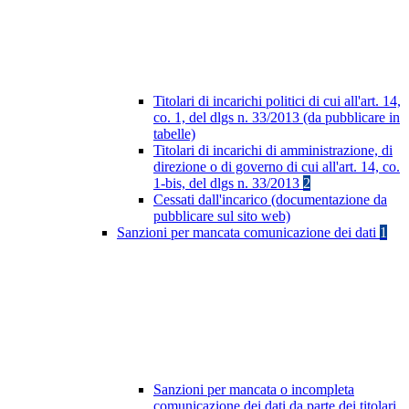
Titolari di incarichi politici di cui all'art. 14,
co. 1, del dlgs n. 33/2013 (da pubblicare in
tabelle)
Titolari di incarichi di amministrazione, di
direzione o di governo di cui all'art. 14, co.
1-bis, del dlgs n. 33/2013
2
Cessati dall'incarico (documentazione da
pubblicare sul sito web)
Sanzioni per mancata comunicazione dei dati
1
Sanzioni per mancata o incompleta
comunicazione dei dati da parte dei titolari