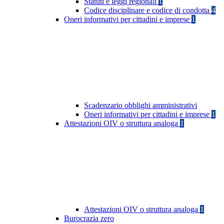
Statuti e leggi regionali
1
Codice disciplinare e codice di condotta
4
Oneri informativi per cittadini e imprese
1
Scadenzario obblighi amministrativi
Oneri informativi per cittadini e imprese
1
Attestazioni OIV o struttura analoga
1
Attestazioni OIV o struttura analoga
1
Burocrazia zero