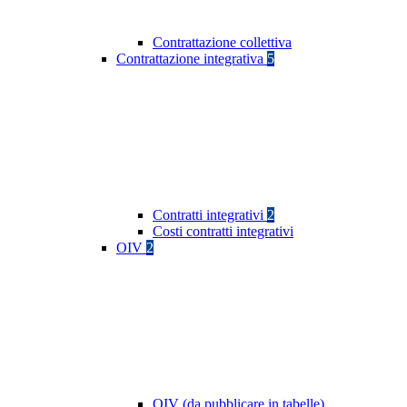
Contrattazione collettiva
Contrattazione integrativa
5
Contratti integrativi
2
Costi contratti integrativi
OIV
2
OIV (da pubblicare in tabelle)