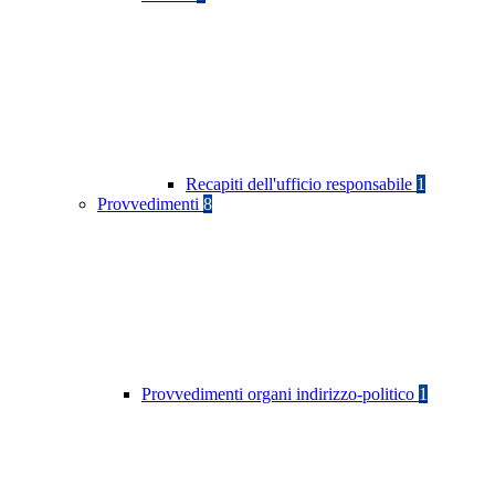
Recapiti dell'ufficio responsabile
1
Provvedimenti
8
Provvedimenti organi indirizzo-politico
1