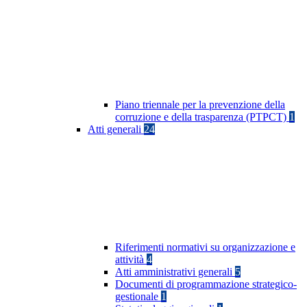
Piano triennale per la prevenzione della
corruzione e della trasparenza (PTPCT)
1
Atti generali
24
Riferimenti normativi su organizzazione e
attività
4
Atti amministrativi generali
5
Documenti di programmazione strategico-
gestionale
1