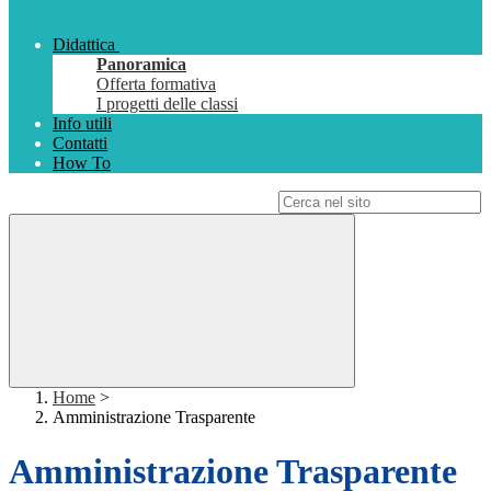
Didattica
Panoramica
Offerta formativa
I progetti delle classi
Info utili
Contatti
How To
Campo di ricerca per le pagine del sito
Home
>
Amministrazione Trasparente
Amministrazione Trasparente