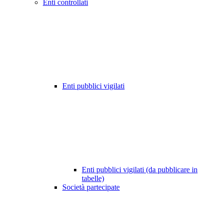
Enti controllati
Enti pubblici vigilati
Enti pubblici vigilati (da pubblicare in
tabelle)
Società partecipate