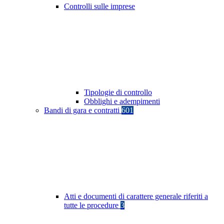
Controlli sulle imprese
Tipologie di controllo
Obblighi e adempimenti
Bandi di gara e contratti
601
Atti e documenti di carattere generale riferiti a
tutte le procedure
3