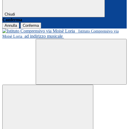
Chiudi
Conferma
Annulla
Conferma
Istituto Comprensivo via
ad indirizzo musicale
Moisè Loria