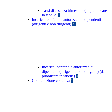
Tassi di assenza trimestrali (da pubblicare
in tabelle)
3
Incarichi conferiti e autorizzati ai dipendenti
(dirigenti e non dirigenti)
31
Incarichi conferiti e autorizzati ai
dipendenti (dirigenti e non dirigenti) (da
pubblicare in tabelle)
4
Contrattazione collettiva
1