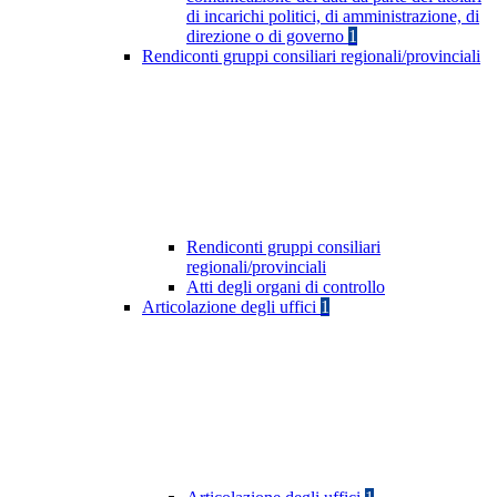
di incarichi politici, di amministrazione, di
direzione o di governo
1
Rendiconti gruppi consiliari regionali/provinciali
Rendiconti gruppi consiliari
regionali/provinciali
Atti degli organi di controllo
Articolazione degli uffici
1