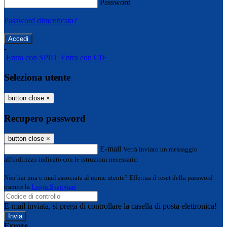
Password
Password dimenticata?
-
Entra con SPID
Entra con CIE
Seleziona utente
button close
×
Recupero password
button close
×
E-mail
Verrà inviato un messaggio
all'indirizzo indicato con le istruzioni necessarie.
Non hai una e-mail associata al nome utente? Effettua il reset della password
tramite la
Login Spaggiari
E-mail inviata, si prega di controllare la casella di posta elettronica!
Errore