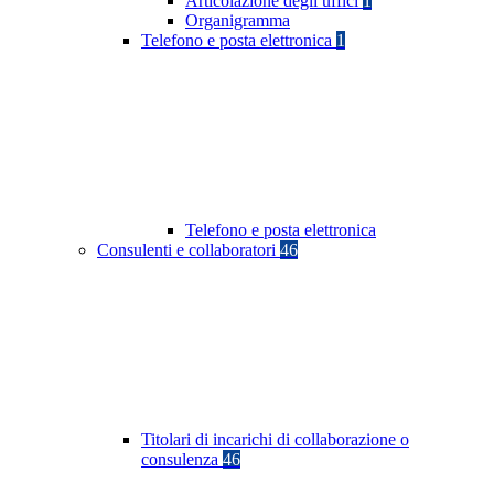
Articolazione degli uffici
1
Organigramma
Telefono e posta elettronica
1
Telefono e posta elettronica
Consulenti e collaboratori
46
Titolari di incarichi di collaborazione o
consulenza
46