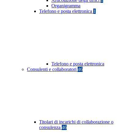
Articolazione degli uffici
1
Organigramma
Telefono e posta elettronica
1
Telefono e posta elettronica
Consulenti e collaboratori
46
Titolari di incarichi di collaborazione o
consulenza
46