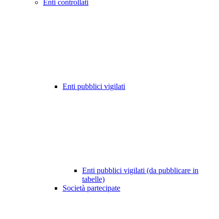
Enti controllati
Enti pubblici vigilati
Enti pubblici vigilati (da pubblicare in
tabelle)
Società partecipate