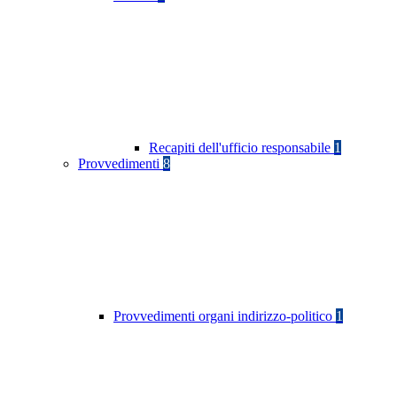
Recapiti dell'ufficio responsabile
1
Provvedimenti
8
Provvedimenti organi indirizzo-politico
1