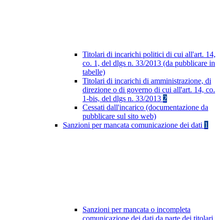
Titolari di incarichi politici di cui all'art. 14,
co. 1, del dlgs n. 33/2013 (da pubblicare in
tabelle)
Titolari di incarichi di amministrazione, di
direzione o di governo di cui all'art. 14, co.
1-bis, del dlgs n. 33/2013
2
Cessati dall'incarico (documentazione da
pubblicare sul sito web)
Sanzioni per mancata comunicazione dei dati
1
Sanzioni per mancata o incompleta
comunicazione dei dati da parte dei titolari