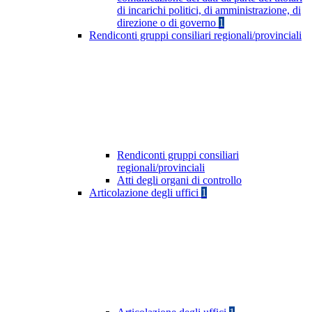
di incarichi politici, di amministrazione, di
direzione o di governo
1
Rendiconti gruppi consiliari regionali/provinciali
Rendiconti gruppi consiliari
regionali/provinciali
Atti degli organi di controllo
Articolazione degli uffici
1