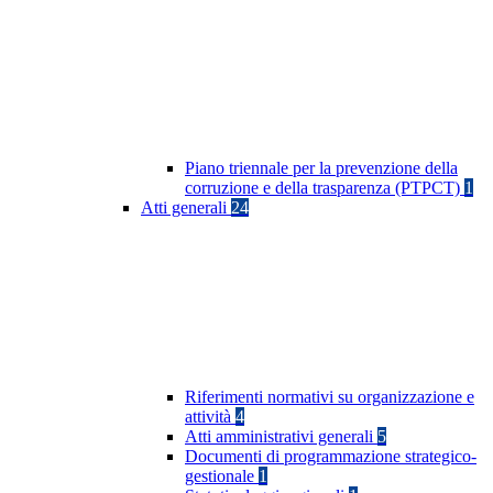
Piano triennale per la prevenzione della
corruzione e della trasparenza (PTPCT)
1
Atti generali
24
Riferimenti normativi su organizzazione e
attività
4
Atti amministrativi generali
5
Documenti di programmazione strategico-
gestionale
1