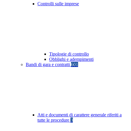
Controlli sulle imprese
Tipologie di controllo
Obblighi e adempimenti
Bandi di gara e contratti
601
Atti e documenti di carattere generale riferiti a
tutte le procedure
3