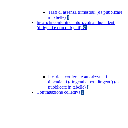
Tassi di assenza trimestrali (da pubblicare
in tabelle)
3
Incarichi conferiti e autorizzati ai dipendenti
(dirigenti e non dirigenti)
31
Incarichi conferiti e autorizzati ai
dipendenti (dirigenti e non dirigenti) (da
pubblicare in tabelle)
4
Contrattazione collettiva
1