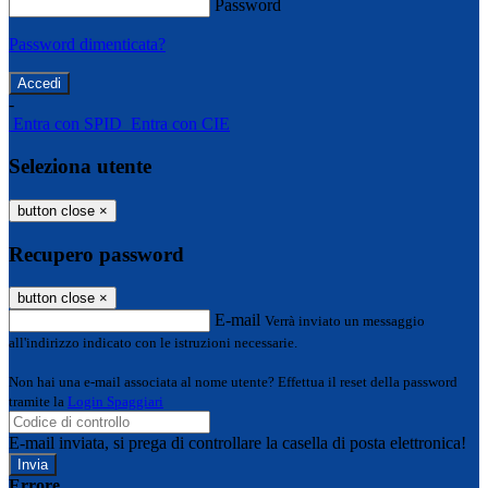
Password
Password dimenticata?
-
Entra con SPID
Entra con CIE
Seleziona utente
button close
×
Recupero password
button close
×
E-mail
Verrà inviato un messaggio
all'indirizzo indicato con le istruzioni necessarie.
Non hai una e-mail associata al nome utente? Effettua il reset della password
tramite la
Login Spaggiari
E-mail inviata, si prega di controllare la casella di posta elettronica!
Errore