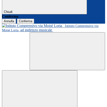
Chiudi
Conferma
Annulla
Conferma
Istituto Comprensivo via
ad indirizzo musicale
Moisè Loria