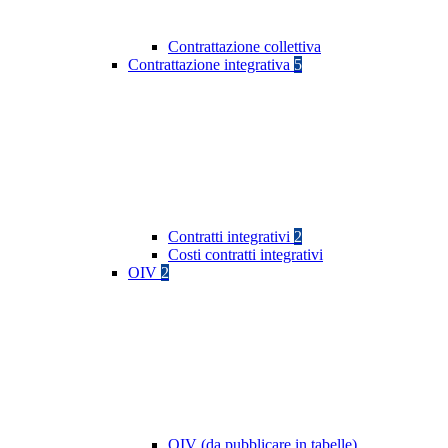
Contrattazione collettiva
Contrattazione integrativa
5
Contratti integrativi
2
Costi contratti integrativi
OIV
2
OIV (da pubblicare in tabelle)