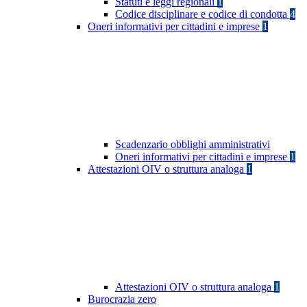
Statuti e leggi regionali
1
Codice disciplinare e codice di condotta
4
Oneri informativi per cittadini e imprese
1
Scadenzario obblighi amministrativi
Oneri informativi per cittadini e imprese
1
Attestazioni OIV o struttura analoga
1
Attestazioni OIV o struttura analoga
1
Burocrazia zero