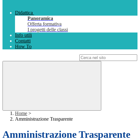
Didattica
Panoramica
Offerta formativa
I progetti delle classi
Info utili
Contatti
How To
Campo di ricerca per le pagine del sito
Home
>
Amministrazione Trasparente
Amministrazione Trasparente