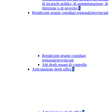
di incarichi politici, di amministrazione, di
direzione o di governo
1
Rendiconti gruppi consiliari regionali/provinciali
Rendiconti gruppi consiliari
regionali/provinciali
Atti degli organi di controllo
Articolazione degli uffici
1