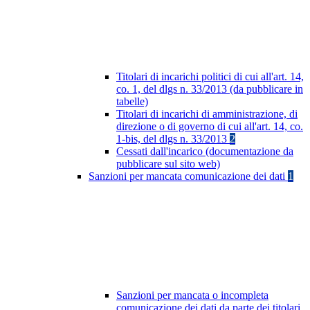
Titolari di incarichi politici di cui all'art. 14,
co. 1, del dlgs n. 33/2013 (da pubblicare in
tabelle)
Titolari di incarichi di amministrazione, di
direzione o di governo di cui all'art. 14, co.
1-bis, del dlgs n. 33/2013
2
Cessati dall'incarico (documentazione da
pubblicare sul sito web)
Sanzioni per mancata comunicazione dei dati
1
Sanzioni per mancata o incompleta
comunicazione dei dati da parte dei titolari