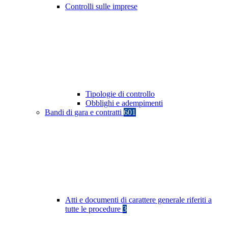
Controlli sulle imprese
Tipologie di controllo
Obblighi e adempimenti
Bandi di gara e contratti
601
Atti e documenti di carattere generale riferiti a
tutte le procedure
3