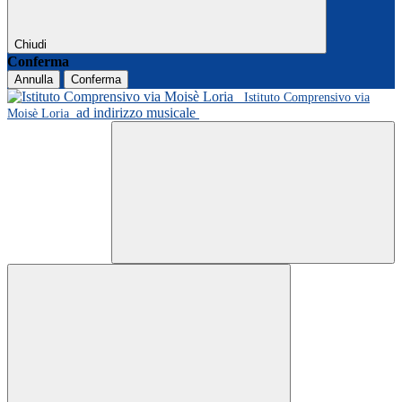
Chiudi
Conferma
Annulla
Conferma
Istituto Comprensivo via
ad indirizzo musicale
Moisè Loria