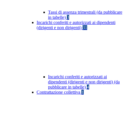
Tassi di assenza trimestrali (da pubblicare
in tabelle)
3
Incarichi conferiti e autorizzati ai dipendenti
(dirigenti e non dirigenti)
31
Incarichi conferiti e autorizzati ai
dipendenti (dirigenti e non dirigenti) (da
pubblicare in tabelle)
4
Contrattazione collettiva
1