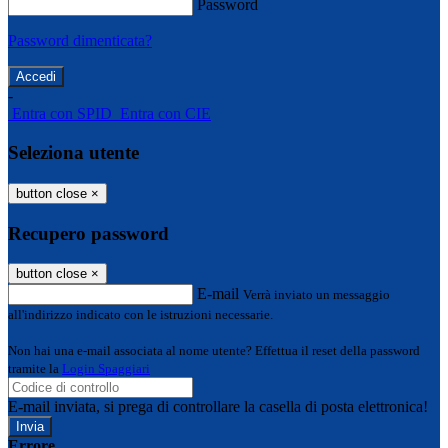
Password
Password dimenticata?
-
Entra con SPID
Entra con CIE
Seleziona utente
button close
×
Recupero password
button close
×
E-mail
Verrà inviato un messaggio
all'indirizzo indicato con le istruzioni necessarie.
Non hai una e-mail associata al nome utente? Effettua il reset della password
tramite la
Login Spaggiari
E-mail inviata, si prega di controllare la casella di posta elettronica!
Errore