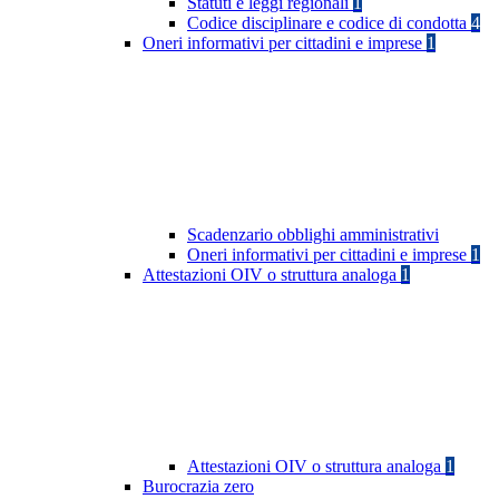
Statuti e leggi regionali
1
Codice disciplinare e codice di condotta
4
Oneri informativi per cittadini e imprese
1
Scadenzario obblighi amministrativi
Oneri informativi per cittadini e imprese
1
Attestazioni OIV o struttura analoga
1
Attestazioni OIV o struttura analoga
1
Burocrazia zero