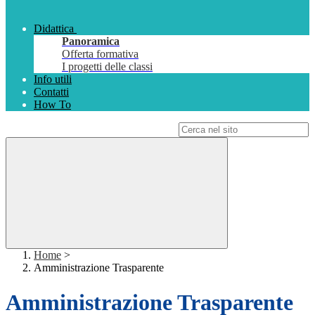
Didattica
Panoramica
Offerta formativa
I progetti delle classi
Info utili
Contatti
How To
Campo di ricerca per le pagine del sito
Home
>
Amministrazione Trasparente
Amministrazione Trasparente