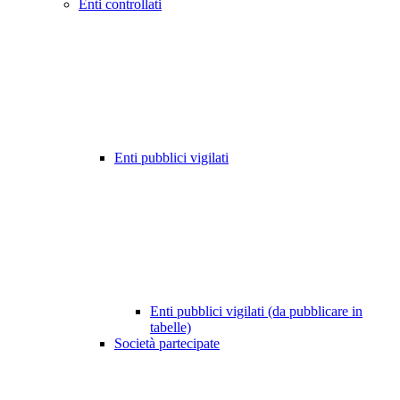
Enti controllati
Enti pubblici vigilati
Enti pubblici vigilati (da pubblicare in
tabelle)
Società partecipate