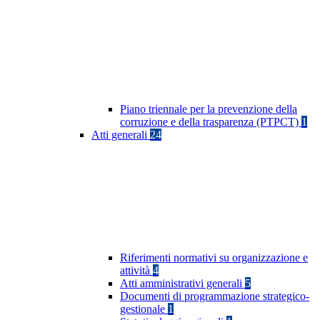
Piano triennale per la prevenzione della
corruzione e della trasparenza (PTPCT)
1
Atti generali
24
Riferimenti normativi su organizzazione e
attività
4
Atti amministrativi generali
5
Documenti di programmazione strategico-
gestionale
1