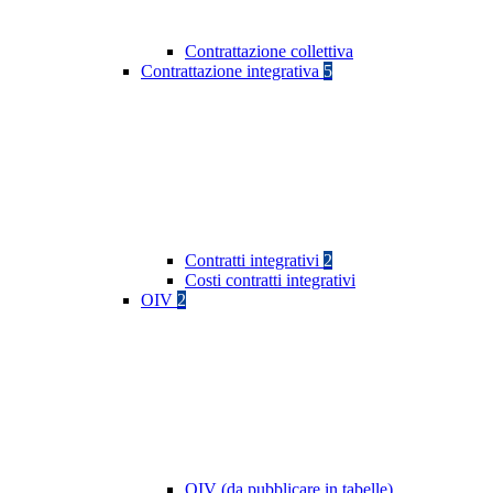
Contrattazione collettiva
Contrattazione integrativa
5
Contratti integrativi
2
Costi contratti integrativi
OIV
2
OIV (da pubblicare in tabelle)