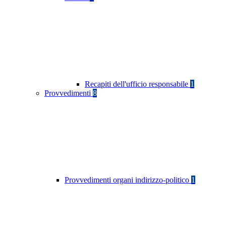
Recapiti dell'ufficio responsabile
1
Provvedimenti
8
Provvedimenti organi indirizzo-politico
1