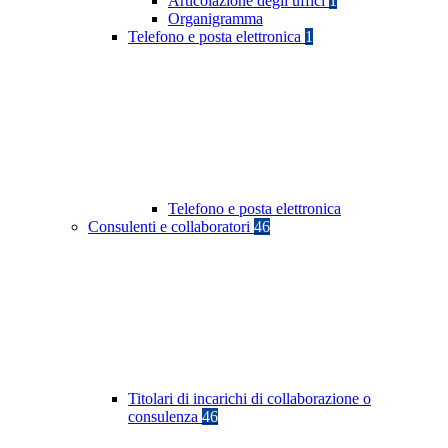
Articolazione degli uffici
1
Organigramma
Telefono e posta elettronica
1
Telefono e posta elettronica
Consulenti e collaboratori
46
Titolari di incarichi di collaborazione o
consulenza
46