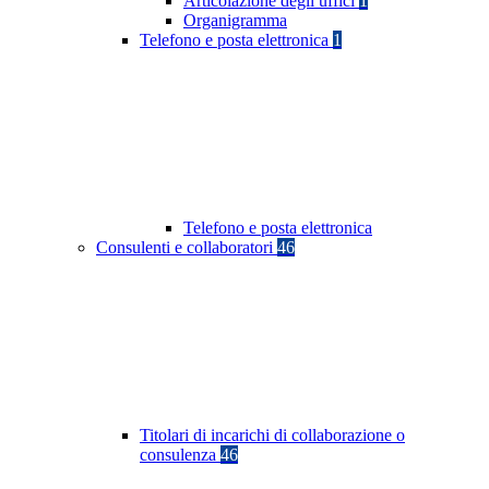
Articolazione degli uffici
1
Organigramma
Telefono e posta elettronica
1
Telefono e posta elettronica
Consulenti e collaboratori
46
Titolari di incarichi di collaborazione o
consulenza
46