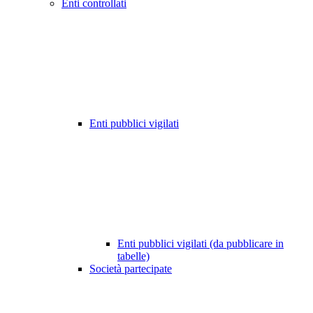
Enti controllati
Enti pubblici vigilati
Enti pubblici vigilati (da pubblicare in
tabelle)
Società partecipate