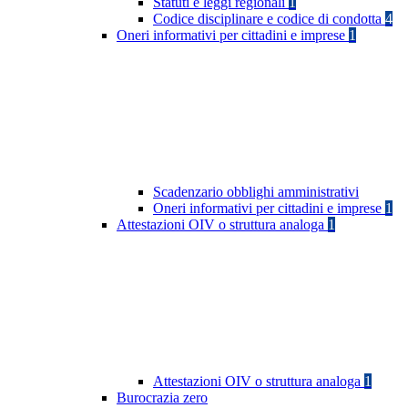
Statuti e leggi regionali
1
Codice disciplinare e codice di condotta
4
Oneri informativi per cittadini e imprese
1
Scadenzario obblighi amministrativi
Oneri informativi per cittadini e imprese
1
Attestazioni OIV o struttura analoga
1
Attestazioni OIV o struttura analoga
1
Burocrazia zero