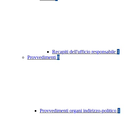
Recapiti dell'ufficio responsabile
1
Provvedimenti
8
Provvedimenti organi indirizzo-politico
1