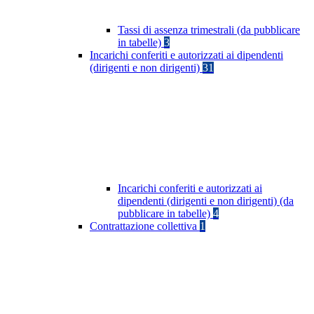
Tassi di assenza trimestrali (da pubblicare
in tabelle)
3
Incarichi conferiti e autorizzati ai dipendenti
(dirigenti e non dirigenti)
31
Incarichi conferiti e autorizzati ai
dipendenti (dirigenti e non dirigenti) (da
pubblicare in tabelle)
4
Contrattazione collettiva
1