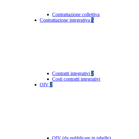
Contrattazione collettiva
Contrattazione integrativa
5
Contratti integrativi
2
Costi contratti integrativi
OIV
2
OIV (da pubblicare in tabelle)