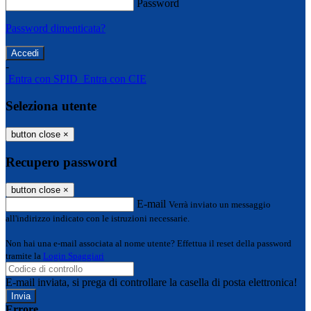
Password
Password dimenticata?
-
Entra con SPID
Entra con CIE
Seleziona utente
button close
×
Recupero password
button close
×
E-mail
Verrà inviato un messaggio
all'indirizzo indicato con le istruzioni necessarie.
Non hai una e-mail associata al nome utente? Effettua il reset della password
tramite la
Login Spaggiari
E-mail inviata, si prega di controllare la casella di posta elettronica!
Errore