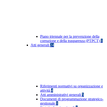
Piano triennale per la prevenzione della
corruzione e della trasparenza (PTPCT)
1
Atti generali
24
Riferimenti normativi su organizzazione e
attività
4
Atti amministrativi generali
5
Documenti di programmazione strategico-
gestionale
1