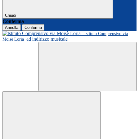
Chiudi
Conferma
Annulla
Conferma
Istituto Comprensivo via
ad indirizzo musicale
Moisè Loria