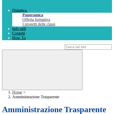
Didattica
Panoramica
Offerta formativa
I progetti delle classi
Info utili
Contatti
How To
Campo di ricerca per le pagine del sito
Home
>
Amministrazione Trasparente
Amministrazione Trasparente