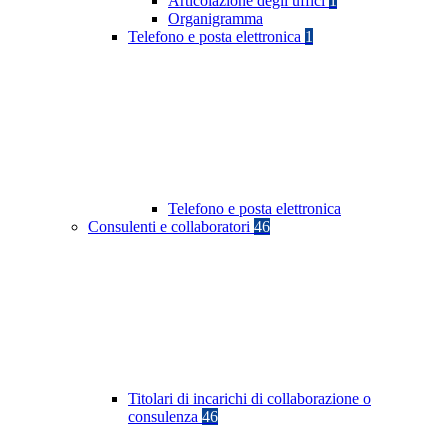
Articolazione degli uffici
1
Organigramma
Telefono e posta elettronica
1
Telefono e posta elettronica
Consulenti e collaboratori
46
Titolari di incarichi di collaborazione o
consulenza
46