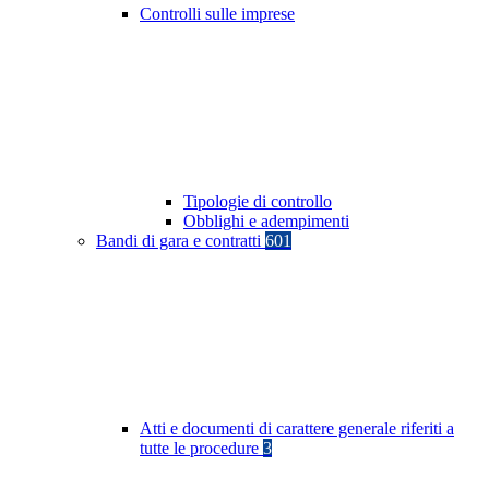
Controlli sulle imprese
Tipologie di controllo
Obblighi e adempimenti
Bandi di gara e contratti
601
Atti e documenti di carattere generale riferiti a
tutte le procedure
3