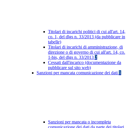
Titolari di incarichi politici di cui all'art. 14,
co. 1, del dlgs n. 33/2013 (da pubblicare in
tabelle)
Titolari di incarichi di amministrazione, di
direzione o di governo di cui all'art. 14, co.
1-bis, del dlgs n. 33/2013
2
Cessati dall'incarico (documentazione da
pubblicare sul sito web)
Sanzioni per mancata comunicazione dei dati
1
Sanzioni per mancata o incompleta
comunicazione dei dati da parte dei titolari