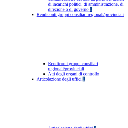
di incarichi politici, di amministrazione, di
direzione o di governo
1
Rendiconti gruppi consiliari regionali/provinciali
Rendiconti gruppi consiliari
regionali/provinciali
Atti degli organi di controllo
Articolazione degli uffici
1