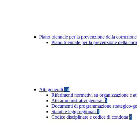
Piano triennale per la prevenzione della corruzione
Piano triennale per la prevenzione della co
Atti generali
24
Riferimenti normativi su organizzazione e at
Atti amministrativi generali
5
Documenti di programmazione strategico-ge
Statuti e leggi regionali
1
Codice disciplinare e codice di condotta
4