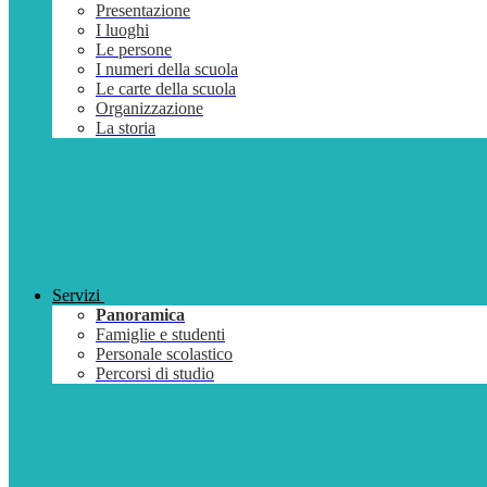
Presentazione
I luoghi
Le persone
I numeri della scuola
Le carte della scuola
Organizzazione
La storia
Servizi
Panoramica
Famiglie e studenti
Personale scolastico
Percorsi di studio