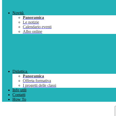
Novità
Panoramica
Le notizie
Calendario eventi
Albo online
Didattica
Panoramica
Offerta formativa
I progetti delle classi
Info utili
Contatti
How To