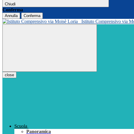
Chiudi
Conferma
Annulla
Conferma
Istituto Comprensivo via M
close
Scuola
Panoramica