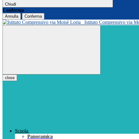
Chiudi
Conferma
Annulla
Conferma
Istituto Comprensivo via M
close
Scuola
Panoramica