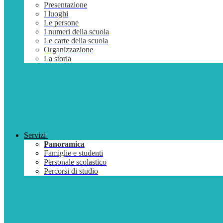
Presentazione
I luoghi
Le persone
I numeri della scuola
Le carte della scuola
Organizzazione
La storia
Servizi
Panoramica
Famiglie e studenti
Personale scolastico
Percorsi di studio