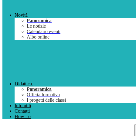
Novità
Panoramica
Le notizie
Calendario eventi
Albo online
Didattica
Panoramica
Offerta formativa
I progetti delle classi
Info utili
Contatti
How To