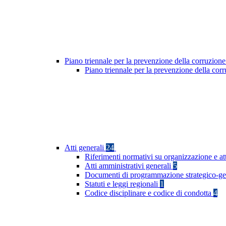
Piano triennale per la prevenzione della corruzione
Piano triennale per la prevenzione della co
Atti generali
24
Riferimenti normativi su organizzazione e at
Atti amministrativi generali
5
Documenti di programmazione strategico-ge
Statuti e leggi regionali
1
Codice disciplinare e codice di condotta
4