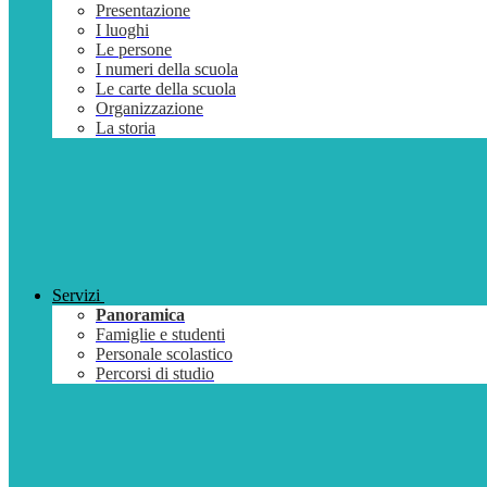
Presentazione
I luoghi
Le persone
I numeri della scuola
Le carte della scuola
Organizzazione
La storia
Servizi
Panoramica
Famiglie e studenti
Personale scolastico
Percorsi di studio