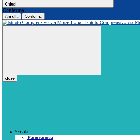
Chiudi
Conferma
Annulla
Conferma
Istituto Comprensivo via M
close
Scuola
Panoramica