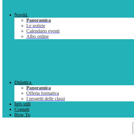
Novità
Panoramica
Le notizie
Calendario eventi
Albo online
Didattica
Panoramica
Offerta formativa
I progetti delle classi
Info utili
Contatti
How To