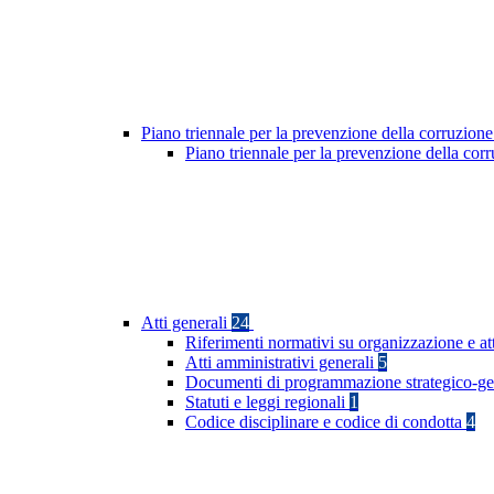
Piano triennale per la prevenzione della corruzione
Piano triennale per la prevenzione della co
Atti generali
24
Riferimenti normativi su organizzazione e at
Atti amministrativi generali
5
Documenti di programmazione strategico-ge
Statuti e leggi regionali
1
Codice disciplinare e codice di condotta
4