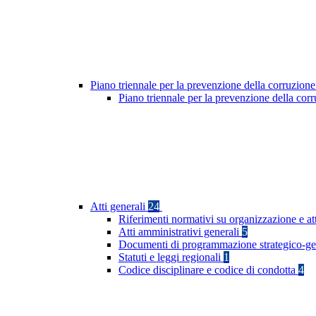
Piano triennale per la prevenzione della corruzione
Piano triennale per la prevenzione della co
Atti generali
24
Riferimenti normativi su organizzazione e at
Atti amministrativi generali
5
Documenti di programmazione strategico-ge
Statuti e leggi regionali
1
Codice disciplinare e codice di condotta
4