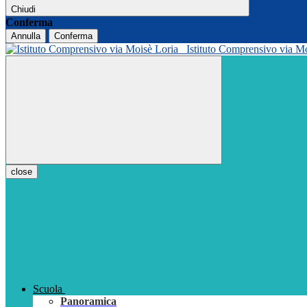
Chiudi
Conferma
Annulla
Conferma
Istituto Comprensivo via M
close
Scuola
Panoramica