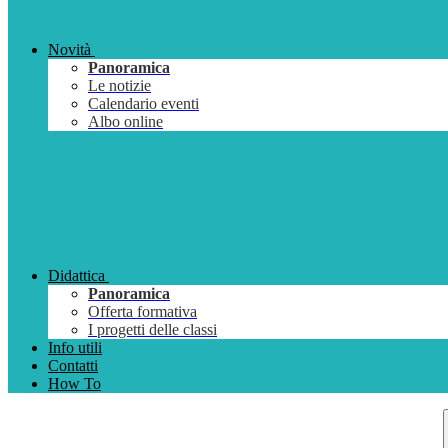
Novità
Panoramica
Le notizie
Calendario eventi
Albo online
Didattica
Panoramica
Offerta formativa
I progetti delle classi
Info utili
Contatti
How To