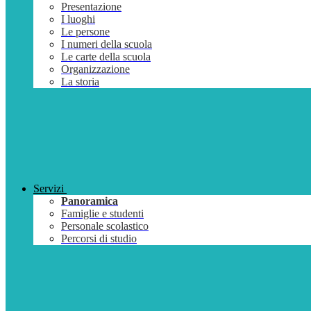
Presentazione
I luoghi
Le persone
I numeri della scuola
Le carte della scuola
Organizzazione
La storia
Servizi
Panoramica
Famiglie e studenti
Personale scolastico
Percorsi di studio