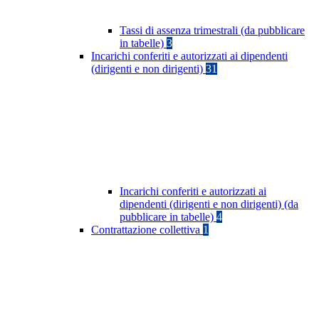
Tassi di assenza trimestrali (da pubblicare
in tabelle)
3
Incarichi conferiti e autorizzati ai dipendenti
(dirigenti e non dirigenti)
31
Incarichi conferiti e autorizzati ai
dipendenti (dirigenti e non dirigenti) (da
pubblicare in tabelle)
4
Contrattazione collettiva
1