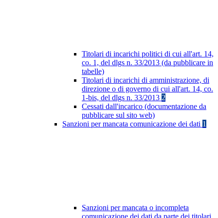
Titolari di incarichi politici di cui all'art. 14,
co. 1, del dlgs n. 33/2013 (da pubblicare in
tabelle)
Titolari di incarichi di amministrazione, di
direzione o di governo di cui all'art. 14, co.
1-bis, del dlgs n. 33/2013
2
Cessati dall'incarico (documentazione da
pubblicare sul sito web)
Sanzioni per mancata comunicazione dei dati
1
Sanzioni per mancata o incompleta
comunicazione dei dati da parte dei titolari