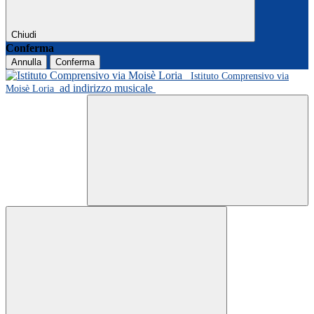
Chiudi
Conferma
Annulla
Conferma
Istituto Comprensivo via
ad indirizzo musicale
Moisè Loria