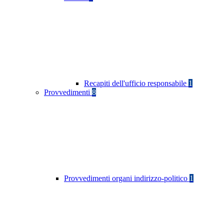
Recapiti dell'ufficio responsabile
1
Provvedimenti
8
Provvedimenti organi indirizzo-politico
1