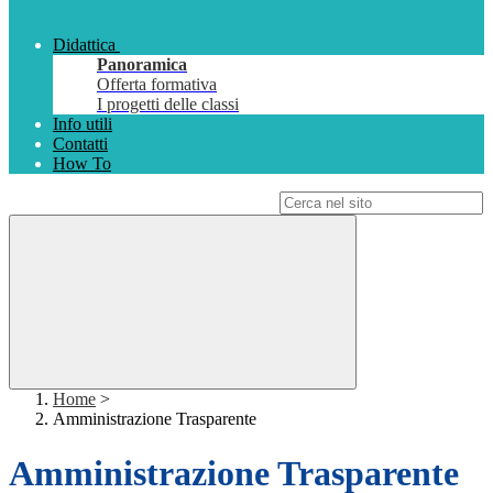
Didattica
Panoramica
Offerta formativa
I progetti delle classi
Info utili
Contatti
How To
Campo di ricerca per le pagine del sito
Home
>
Amministrazione Trasparente
Amministrazione Trasparente