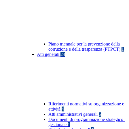
Piano triennale per la prevenzione della
corruzione e della trasparenza (PTPCT)
1
Atti generali
24
Riferimenti normativi su organizzazione e
attività
4
Atti amministrativi generali
5
Documenti di programmazione strategico-
gestionale
1