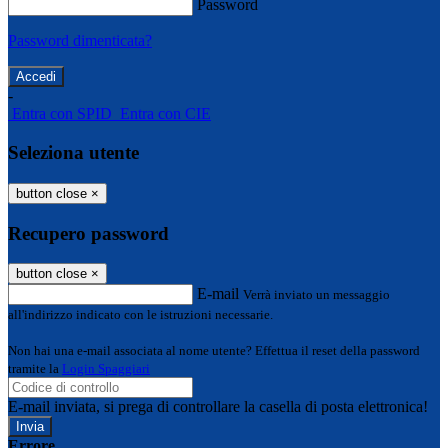
Password
Password dimenticata?
-
Entra con SPID
Entra con CIE
Seleziona utente
button close
×
Recupero password
button close
×
E-mail
Verrà inviato un messaggio
all'indirizzo indicato con le istruzioni necessarie.
Non hai una e-mail associata al nome utente? Effettua il reset della password
tramite la
Login Spaggiari
E-mail inviata, si prega di controllare la casella di posta elettronica!
Errore