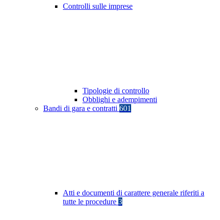
Controlli sulle imprese
Tipologie di controllo
Obblighi e adempimenti
Bandi di gara e contratti
601
Atti e documenti di carattere generale riferiti a
tutte le procedure
3