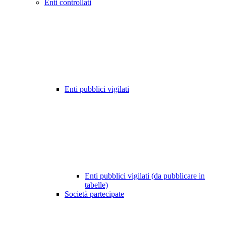
Enti controllati
Enti pubblici vigilati
Enti pubblici vigilati (da pubblicare in
tabelle)
Società partecipate