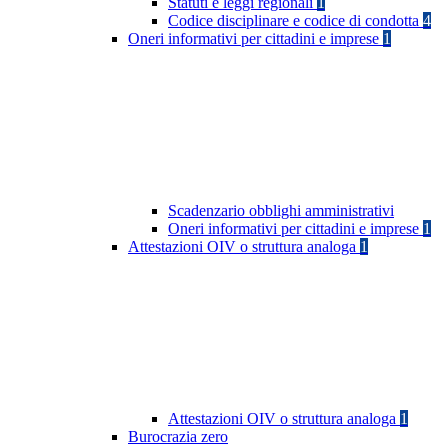
Statuti e leggi regionali
1
Codice disciplinare e codice di condotta
4
Oneri informativi per cittadini e imprese
1
Scadenzario obblighi amministrativi
Oneri informativi per cittadini e imprese
1
Attestazioni OIV o struttura analoga
1
Attestazioni OIV o struttura analoga
1
Burocrazia zero