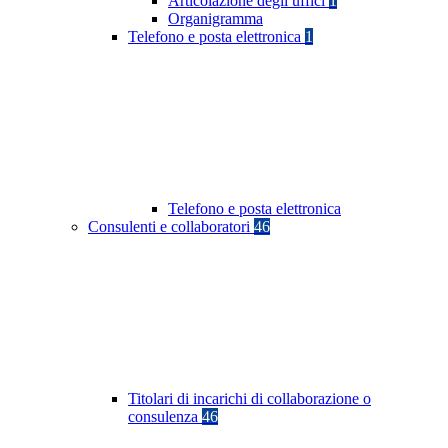
Articolazione degli uffici
1
Organigramma
Telefono e posta elettronica
1
Telefono e posta elettronica
Consulenti e collaboratori
46
Titolari di incarichi di collaborazione o
consulenza
46