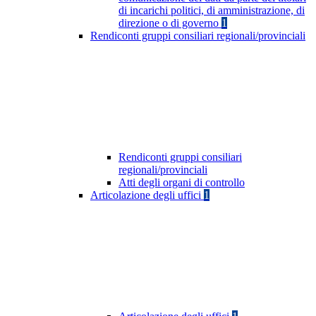
di incarichi politici, di amministrazione, di
direzione o di governo
1
Rendiconti gruppi consiliari regionali/provinciali
Rendiconti gruppi consiliari
regionali/provinciali
Atti degli organi di controllo
Articolazione degli uffici
1