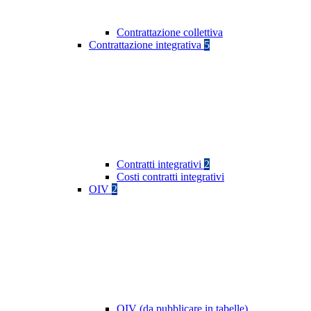
Contrattazione collettiva
Contrattazione integrativa
5
Contratti integrativi
2
Costi contratti integrativi
OIV
2
OIV (da pubblicare in tabelle)