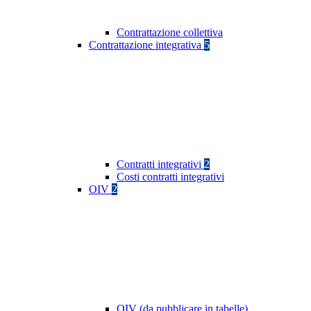
Contrattazione collettiva
Contrattazione integrativa
5
Contratti integrativi
2
Costi contratti integrativi
OIV
2
OIV (da pubblicare in tabelle)