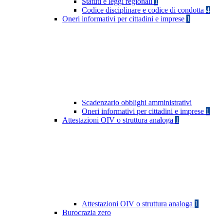
Statuti e leggi regionali
1
Codice disciplinare e codice di condotta
4
Oneri informativi per cittadini e imprese
1
Scadenzario obblighi amministrativi
Oneri informativi per cittadini e imprese
1
Attestazioni OIV o struttura analoga
1
Attestazioni OIV o struttura analoga
1
Burocrazia zero