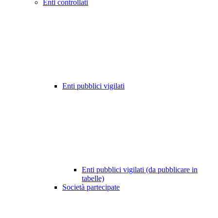
Enti controllati
Enti pubblici vigilati
Enti pubblici vigilati (da pubblicare in
tabelle)
Società partecipate