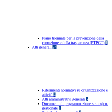
Piano triennale per la prevenzione della
corruzione e della trasparenza (PTPCT)
1
Atti generali
24
Riferimenti normativi su organizzazione e
attività
4
Atti amministrativi generali
5
Documenti di programmazione strategico-
gestionale
1