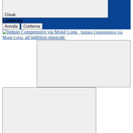
Chiudi
Conferma
Annulla
Conferma
Istituto Comprensivo via
ad indirizzo musicale
Moisè Loria