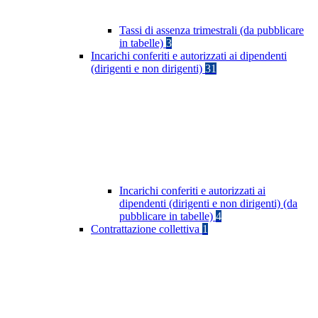
Tassi di assenza trimestrali (da pubblicare
in tabelle)
3
Incarichi conferiti e autorizzati ai dipendenti
(dirigenti e non dirigenti)
31
Incarichi conferiti e autorizzati ai
dipendenti (dirigenti e non dirigenti) (da
pubblicare in tabelle)
4
Contrattazione collettiva
1