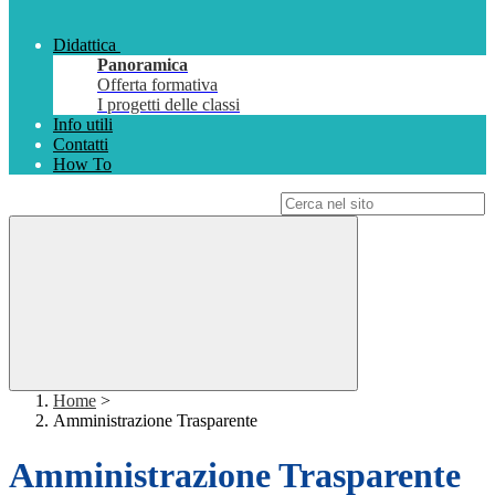
Didattica
Panoramica
Offerta formativa
I progetti delle classi
Info utili
Contatti
How To
Campo di ricerca per le pagine del sito
Home
>
Amministrazione Trasparente
Amministrazione Trasparente