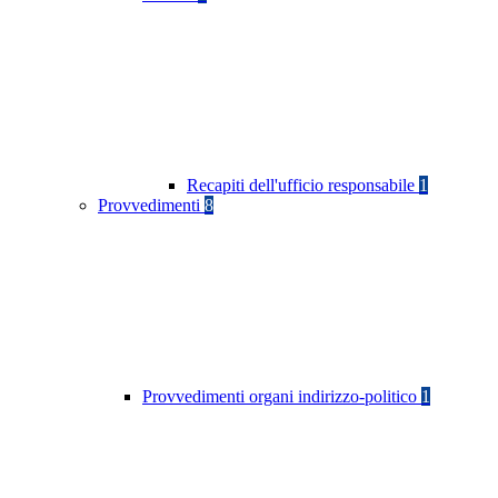
Recapiti dell'ufficio responsabile
1
Provvedimenti
8
Provvedimenti organi indirizzo-politico
1