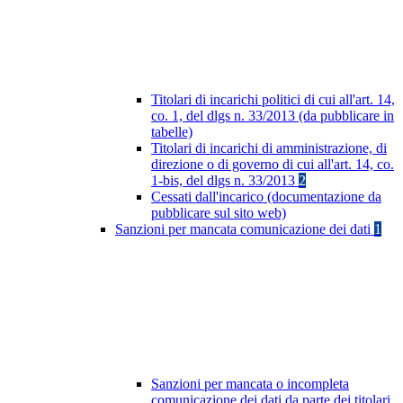
Titolari di incarichi politici di cui all'art. 14,
co. 1, del dlgs n. 33/2013 (da pubblicare in
tabelle)
Titolari di incarichi di amministrazione, di
direzione o di governo di cui all'art. 14, co.
1-bis, del dlgs n. 33/2013
2
Cessati dall'incarico (documentazione da
pubblicare sul sito web)
Sanzioni per mancata comunicazione dei dati
1
Sanzioni per mancata o incompleta
comunicazione dei dati da parte dei titolari