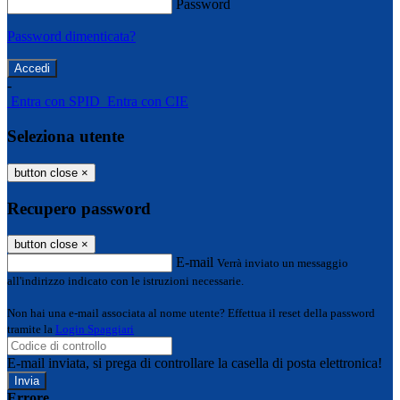
Password
Password dimenticata?
-
Entra con SPID
Entra con CIE
Seleziona utente
button close
×
Recupero password
button close
×
E-mail
Verrà inviato un messaggio
all'indirizzo indicato con le istruzioni necessarie.
Non hai una e-mail associata al nome utente? Effettua il reset della password
tramite la
Login Spaggiari
E-mail inviata, si prega di controllare la casella di posta elettronica!
Errore