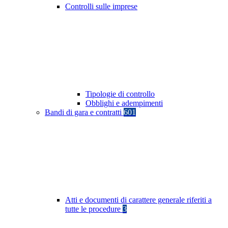
Controlli sulle imprese
Tipologie di controllo
Obblighi e adempimenti
Bandi di gara e contratti
601
Atti e documenti di carattere generale riferiti a
tutte le procedure
3