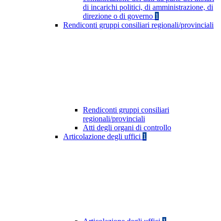
di incarichi politici, di amministrazione, di
direzione o di governo
1
Rendiconti gruppi consiliari regionali/provinciali
Rendiconti gruppi consiliari
regionali/provinciali
Atti degli organi di controllo
Articolazione degli uffici
1