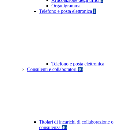
Articolazione degli uffici
1
Organigramma
Telefono e posta elettronica
1
Telefono e posta elettronica
Consulenti e collaboratori
46
Titolari di incarichi di collaborazione o
consulenza
46