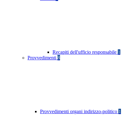
Recapiti dell'ufficio responsabile
1
Provvedimenti
8
Provvedimenti organi indirizzo-politico
1