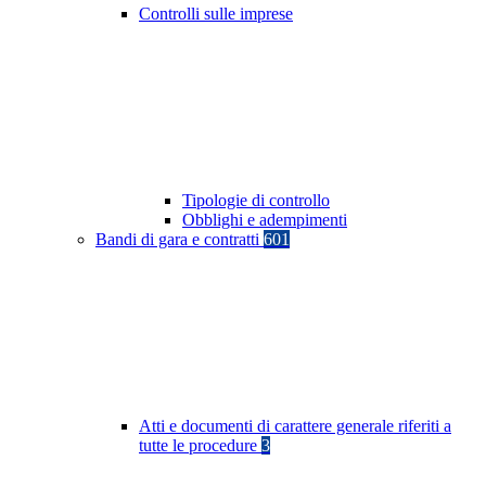
Controlli sulle imprese
Tipologie di controllo
Obblighi e adempimenti
Bandi di gara e contratti
601
Atti e documenti di carattere generale riferiti a
tutte le procedure
3