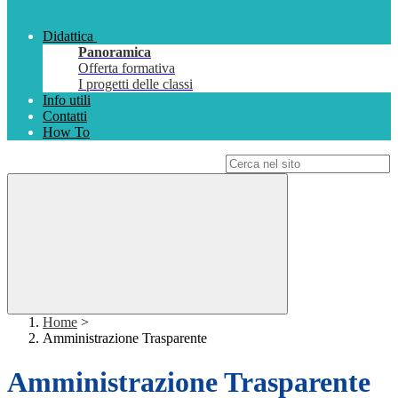
Didattica
Panoramica
Offerta formativa
I progetti delle classi
Info utili
Contatti
How To
Campo di ricerca per le pagine del sito
Home
>
Amministrazione Trasparente
Amministrazione Trasparente