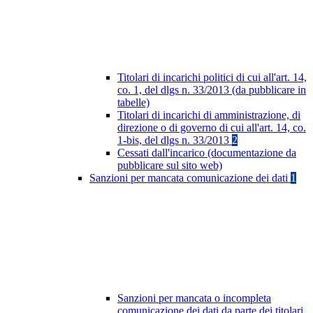
Titolari di incarichi politici di cui all'art. 14,
co. 1, del dlgs n. 33/2013 (da pubblicare in
tabelle)
Titolari di incarichi di amministrazione, di
direzione o di governo di cui all'art. 14, co.
1-bis, del dlgs n. 33/2013
2
Cessati dall'incarico (documentazione da
pubblicare sul sito web)
Sanzioni per mancata comunicazione dei dati
1
Sanzioni per mancata o incompleta
comunicazione dei dati da parte dei titolari