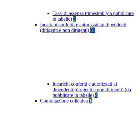
Tassi di assenza trimestrali (da pubblicare
in tabelle)
3
Incarichi conferiti e autorizzati ai dipendenti
(dirigenti e non dirigenti)
31
Incarichi conferiti e autorizzati ai
dipendenti (dirigenti e non dirigenti) (da
pubblicare in tabelle)
4
Contrattazione collettiva
1