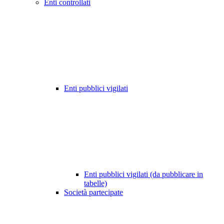
Enti controllati
Enti pubblici vigilati
Enti pubblici vigilati (da pubblicare in
tabelle)
Società partecipate