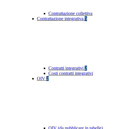
Contrattazione collettiva
Contrattazione integrativa
5
Contratti integrativi
2
Costi contratti integrativi
OIV
2
OIV (da pubblicare in tabelle)