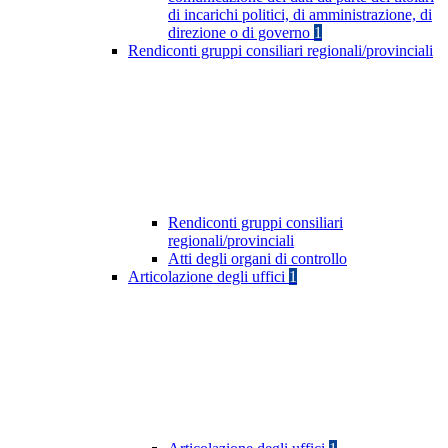
di incarichi politici, di amministrazione, di
direzione o di governo
1
Rendiconti gruppi consiliari regionali/provinciali
Rendiconti gruppi consiliari
regionali/provinciali
Atti degli organi di controllo
Articolazione degli uffici
1