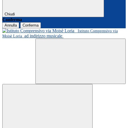
Chiudi
Conferma
Annulla
Conferma
Istituto Comprensivo via
ad indirizzo musicale
Moisè Loria