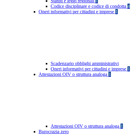
Statuti e leggi regionali
1
Codice disciplinare e codice di condotta
4
Oneri informativi per cittadini e imprese
1
Scadenzario obblighi amministrativi
Oneri informativi per cittadini e imprese
1
Attestazioni OIV o struttura analoga
1
Attestazioni OIV o struttura analoga
1
Burocrazia zero