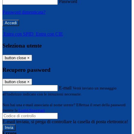
Password
Password dimenticata?
-
Entra con SPID
Entra con CIE
Seleziona utente
button close
×
Recupero password
button close
×
E-mail
Verrà inviato un messaggio
all'indirizzo indicato con le istruzioni necessarie.
Non hai una e-mail associata al nome utente? Effettua il reset della password
tramite la
Login Spaggiari
E-mail inviata, si prega di controllare la casella di posta elettronica!
Errore