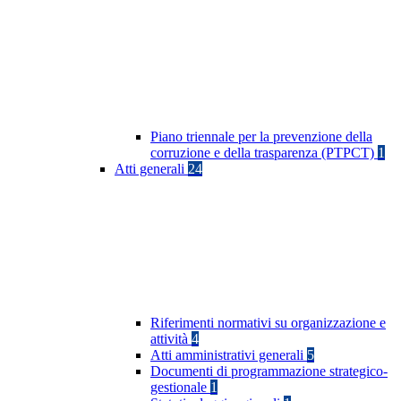
Piano triennale per la prevenzione della
corruzione e della trasparenza (PTPCT)
1
Atti generali
24
Riferimenti normativi su organizzazione e
attività
4
Atti amministrativi generali
5
Documenti di programmazione strategico-
gestionale
1