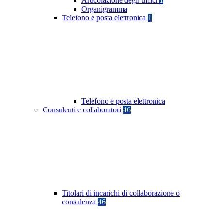
Articolazione degli uffici
1
Organigramma
Telefono e posta elettronica
1
Telefono e posta elettronica
Consulenti e collaboratori
46
Titolari di incarichi di collaborazione o
consulenza
46