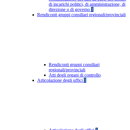
di incarichi politici, di amministrazione, di
direzione o di governo
1
Rendiconti gruppi consiliari regionali/provinciali
Rendiconti gruppi consiliari
regionali/provinciali
Atti degli organi di controllo
Articolazione degli uffici
1