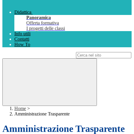
Didattica
Panoramica
Offerta formativa
I progetti delle classi
Info utili
Contatti
How To
Campo di ricerca per le pagine del sito
Home
>
Amministrazione Trasparente
Amministrazione Trasparente