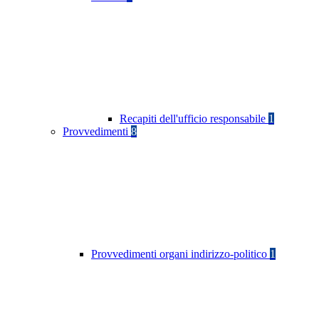
Recapiti dell'ufficio responsabile
1
Provvedimenti
8
Provvedimenti organi indirizzo-politico
1