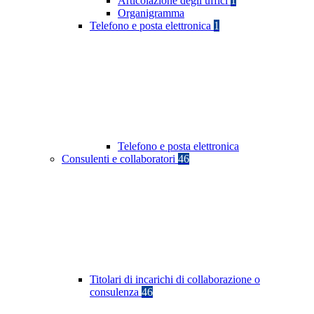
Articolazione degli uffici
1
Organigramma
Telefono e posta elettronica
1
Telefono e posta elettronica
Consulenti e collaboratori
46
Titolari di incarichi di collaborazione o
consulenza
46