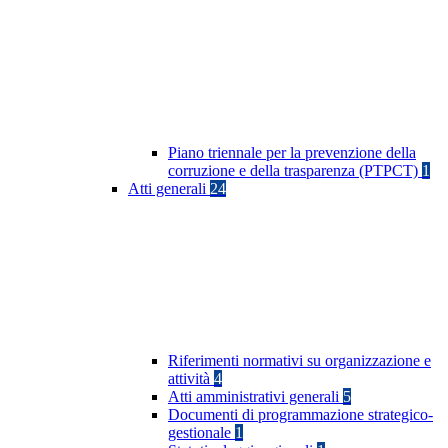
Piano triennale per la prevenzione della
corruzione e della trasparenza (PTPCT)
1
Atti generali
24
Riferimenti normativi su organizzazione e
attività
4
Atti amministrativi generali
5
Documenti di programmazione strategico-
gestionale
1