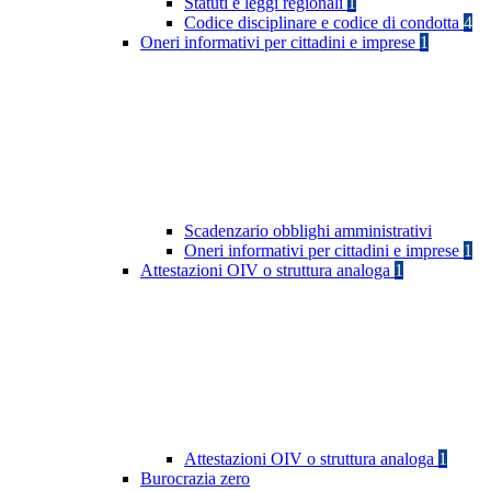
Statuti e leggi regionali
1
Codice disciplinare e codice di condotta
4
Oneri informativi per cittadini e imprese
1
Scadenzario obblighi amministrativi
Oneri informativi per cittadini e imprese
1
Attestazioni OIV o struttura analoga
1
Attestazioni OIV o struttura analoga
1
Burocrazia zero