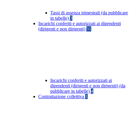
Tassi di assenza trimestrali (da pubblicare
in tabelle)
3
Incarichi conferiti e autorizzati ai dipendenti
(dirigenti e non dirigenti)
31
Incarichi conferiti e autorizzati ai
dipendenti (dirigenti e non dirigenti) (da
pubblicare in tabelle)
4
Contrattazione collettiva
1