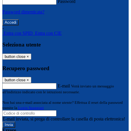
Password
Password dimenticata?
-
Entra con SPID
Entra con CIE
Seleziona utente
button close
×
Recupero password
button close
×
E-mail
Verrà inviato un messaggio
all'indirizzo indicato con le istruzioni necessarie.
Non hai una e-mail associata al nome utente? Effettua il reset della password
tramite la
Login Spaggiari
E-mail inviata, si prega di controllare la casella di posta elettronica!
Errore