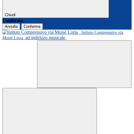
Chiudi
Conferma
Annulla
Conferma
Istituto Comprensivo via
ad indirizzo musicale
Moisè Loria