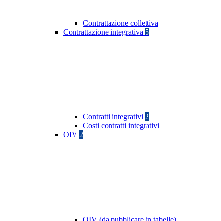
Contrattazione collettiva
Contrattazione integrativa
5
Contratti integrativi
2
Costi contratti integrativi
OIV
2
OIV (da pubblicare in tabelle)