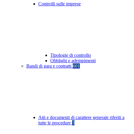
Controlli sulle imprese
Tipologie di controllo
Obblighi e adempimenti
Bandi di gara e contratti
601
Atti e documenti di carattere generale riferiti a
tutte le procedure
3