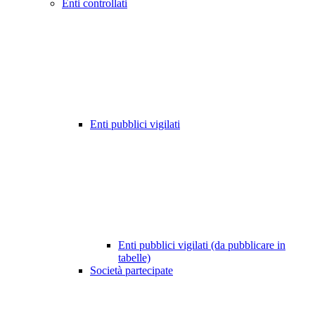
Enti controllati
Enti pubblici vigilati
Enti pubblici vigilati (da pubblicare in
tabelle)
Società partecipate