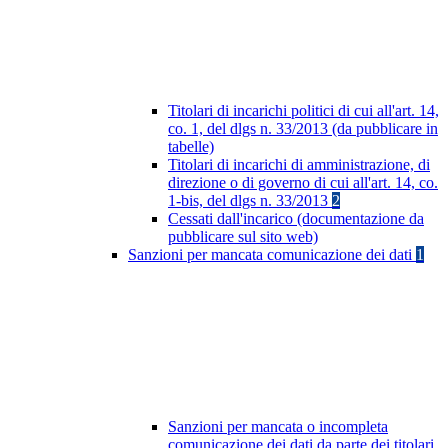
Titolari di incarichi politici di cui all'art. 14,
co. 1, del dlgs n. 33/2013 (da pubblicare in
tabelle)
Titolari di incarichi di amministrazione, di
direzione o di governo di cui all'art. 14, co.
1-bis, del dlgs n. 33/2013
2
Cessati dall'incarico (documentazione da
pubblicare sul sito web)
Sanzioni per mancata comunicazione dei dati
1
Sanzioni per mancata o incompleta
comunicazione dei dati da parte dei titolari