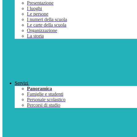
Presentazione
I luoghi
Le persone
I numeri della scuola
Le carte della scuola
Organizzazione
La storia
Servizi
Panoramica
Famiglie e studenti
Personale scolastico
Percorsi di studio