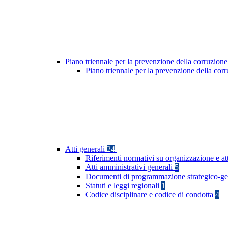
Piano triennale per la prevenzione della corruzione
Piano triennale per la prevenzione della co
Atti generali
24
Riferimenti normativi su organizzazione e at
Atti amministrativi generali
5
Documenti di programmazione strategico-ge
Statuti e leggi regionali
1
Codice disciplinare e codice di condotta
4