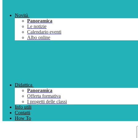
Novità
Panoramica
Le notizie
Calendario eventi
Albo online
Didattica
Panoramica
Offerta formativa
I progetti delle classi
Info utili
Contatti
How To