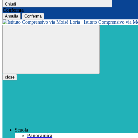
Chiudi
Conferma
Annulla
Conferma
Istituto Comprensivo via M
close
Scuola
Panoramica