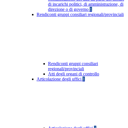
di incarichi politici, di amministrazione, di
direzione o di governo
1
Rendiconti gruppi consiliari regionali/provinciali
Rendiconti gruppi consiliari
regionali/provinciali
Atti degli organi di controllo
Articolazione degli uffici
1