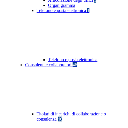
Articolazione degli uffici
1
Organigramma
Telefono e posta elettronica
1
Telefono e posta elettronica
Consulenti e collaboratori
46
Titolari di incarichi di collaborazione o
consulenza
46