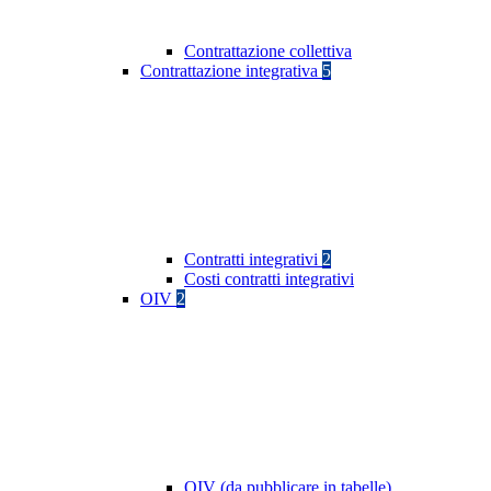
Contrattazione collettiva
Contrattazione integrativa
5
Contratti integrativi
2
Costi contratti integrativi
OIV
2
OIV (da pubblicare in tabelle)