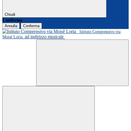
Chiudi
Conferma
Annulla
Conferma
Istituto Comprensivo via
ad indirizzo musicale
Moisè Loria