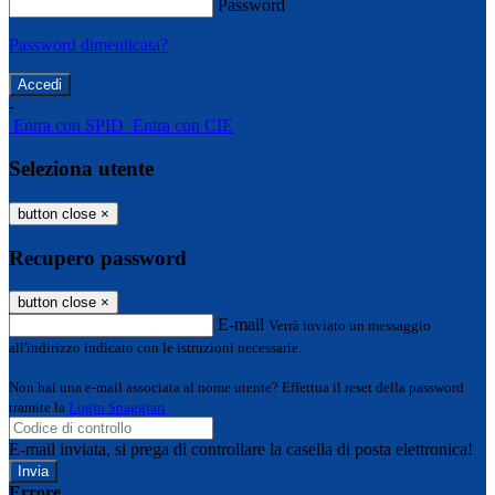
Password
Password dimenticata?
-
Entra con SPID
Entra con CIE
Seleziona utente
button close
×
Recupero password
button close
×
E-mail
Verrà inviato un messaggio
all'indirizzo indicato con le istruzioni necessarie.
Non hai una e-mail associata al nome utente? Effettua il reset della password
tramite la
Login Spaggiari
E-mail inviata, si prega di controllare la casella di posta elettronica!
Errore