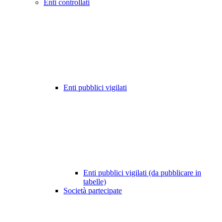
Enti controllati
Enti pubblici vigilati
Enti pubblici vigilati (da pubblicare in
tabelle)
Società partecipate