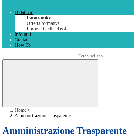
Didattica
Panoramica
Offerta formativa
I progetti delle classi
Info utili
Contatti
How To
Campo di ricerca per le pagine del sito
Home
>
Amministrazione Trasparente
Amministrazione Trasparente