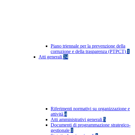
Piano triennale per la prevenzione della
corruzione e della trasparenza (PTPCT)
1
Atti generali
24
Riferimenti normativi su organizzazione e
attività
4
Atti amministrativi generali
5
Documenti di programmazione strategico-
gestionale
1