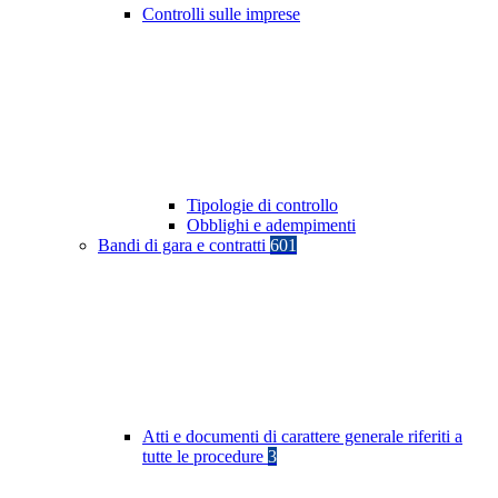
Controlli sulle imprese
Tipologie di controllo
Obblighi e adempimenti
Bandi di gara e contratti
601
Atti e documenti di carattere generale riferiti a
tutte le procedure
3