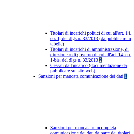
Titolari di incarichi politici di cui all'art. 14,
co. 1, del dlgs n. 33/2013 (da pubblicare in
tabelle)
Titolari di incarichi di amministrazione, di
direzione o di governo di cui all'art. 14, co.
1-bis, del dlgs n. 33/2013
2
Cessati dall'incarico (documentazione da
pubblicare sul sito web)
Sanzioni per mancata comunicazione dei dati
1
Sanzioni per mancata o incompleta
comunicazione dei dati da parte dei titolari