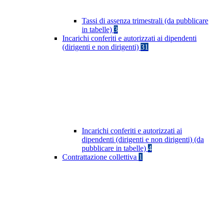
Tassi di assenza trimestrali (da pubblicare
in tabelle)
3
Incarichi conferiti e autorizzati ai dipendenti
(dirigenti e non dirigenti)
31
Incarichi conferiti e autorizzati ai
dipendenti (dirigenti e non dirigenti) (da
pubblicare in tabelle)
4
Contrattazione collettiva
1