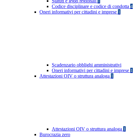
Statuti e leggi regionali
1
Codice disciplinare e codice di condotta
4
Oneri informativi per cittadini e imprese
1
Scadenzario obblighi amministrativi
Oneri informativi per cittadini e imprese
1
Attestazioni OIV o struttura analoga
1
Attestazioni OIV o struttura analoga
1
Burocrazia zero