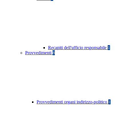
Recapiti dell'ufficio responsabile
1
Provvedimenti
8
Provvedimenti organi indirizzo-politico
1