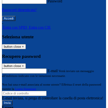
Password
Password dimenticata?
-
Entra con SPID
Entra con CIE
Seleziona utente
button close
×
Recupero password
button close
×
E-mail
Verrà inviato un messaggio
all'indirizzo indicato con le istruzioni necessarie.
Non hai una e-mail associata al nome utente? Effettua il reset della password
tramite la
Login Spaggiari
E-mail inviata, si prega di controllare la casella di posta elettronica!
Errore