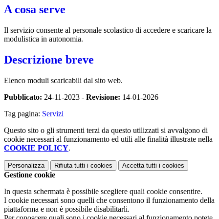
A cosa serve
Il servizio consente al personale scolastico di accedere e scaricare la
modulistica in autonomia.
Descrizione breve
Elenco moduli scaricabili dal sito web.
Pubblicato:
24-11-2023 -
Revisione:
14-01-2026
Tag pagina:
Servizi
Questo sito o gli strumenti terzi da questo utilizzati si avvalgono di
cookie necessari al funzionamento ed utili alle finalità illustrate nella
COOKIE POLICY
.
Personalizza
Rifiuta tutti
i cookies
Accetta tutti
i cookies
Gestione cookie
In questa schermata è possibile scegliere quali cookie consentire.
I cookie necessari sono quelli che consentono il funzionamento della
piattaforma e non è possibile disabilitarli.
Per conoscere quali sono i cookie necessari al funzionamento potete