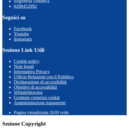
Segreteria Didattica
0288452992
Seguici su
Facebook
Youtube
Instagram
Sezione Link Utili
Cookie policy
Note legali
Informativa Privacy
Ufficio Relazioni con il Pubblico
Dichiarazione di accessibilità
Obiettivi di accessibilità
Whistleblowing
Gestione consensi cookie
Amministrazione trasparente
Pagina visualizzata
2639
volte
Sezione Copyright