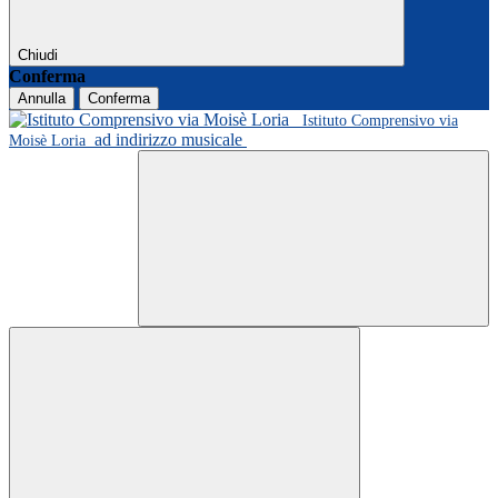
Chiudi
Conferma
Annulla
Conferma
Istituto Comprensivo via
ad indirizzo musicale
Moisè Loria