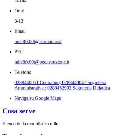
20144
Orari
8-13
Email
miic8fx00t@istruzione.it
PEC
miic8fx00t@pec.istruzione.it
Telefono
0288440051 Centralino; 0288440047 Segreteria
Amministrativa ; 0288452992 Segreteria Didattica
Naviga su Google Maps
Cosa serve
Elenco della modulistica utile.