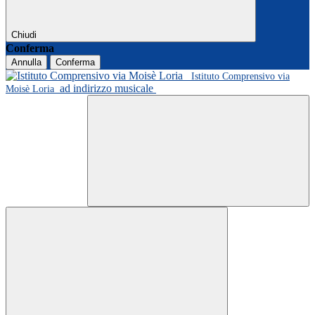
Chiudi
Conferma
Annulla
Conferma
Istituto Comprensivo via
ad indirizzo musicale
Moisè Loria