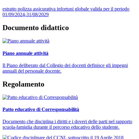
estratto polizza assicurativa infortuni globale valida per il periodo
01/09/2024-31/08/2029
Documento didattico
Piano annuale attività
Il Piano deliberato dal Collegio dei docenti definisce gli impegni
annuali del personale docente.
Regolamento
Patto educativo di Corresponsabilità
Documento che disciplina i diritti e i doveri delle parti nel rapporto
scuola-famiglia durante il percorso educativo dello studente.