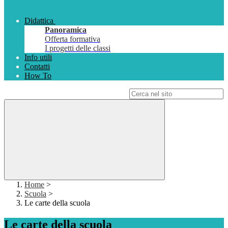
Didattica
Panoramica
Offerta formativa
I progetti delle classi
Info utili
Contatti
How To
Campo di ricerca per le pagine del sito
Home
>
Scuola
>
Le carte della scuola
Le carte della scuola