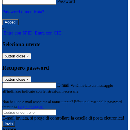
Password
Password dimenticata?
-
Entra con SPID
Entra con CIE
Seleziona utente
button close
×
Recupero password
button close
×
E-mail
Verrà inviato un messaggio
all'indirizzo indicato con le istruzioni necessarie.
Non hai una e-mail associata al nome utente? Effettua il reset della password
tramite la
Login Spaggiari
E-mail inviata, si prega di controllare la casella di posta elettronica!
Errore