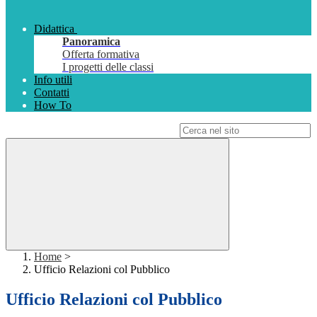
Didattica
Panoramica
Offerta formativa
I progetti delle classi
Info utili
Contatti
How To
Campo di ricerca per le pagine del sito
Home
>
Ufficio Relazioni col Pubblico
Ufficio Relazioni col Pubblico