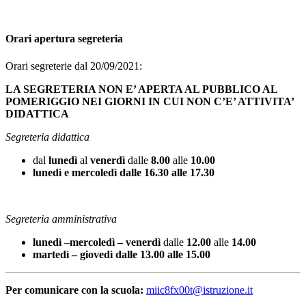
Orari apertura segreteria
Orari segreterie dal 20/09/2021:
LA SEGRETERIA NON E’ APERTA AL PUBBLICO AL
POMERIGGIO NEI GIORNI IN CUI NON C’E’ ATTIVITA’
DIDATTICA
Segreteria didattica
dal
lunedì
al
venerdì
dalle
8.00
alle
10.00
lunedì e mercoledì dalle 16.30 alle 17.30
Segreteria amministrativa
lunedì
–
mercoledì –
venerdì
dalle
12.00
alle
14.00
martedì – giovedì dalle 13.00 alle 15.00
Per comunicare con la scuola:
miic8fx00t@istruzione.it