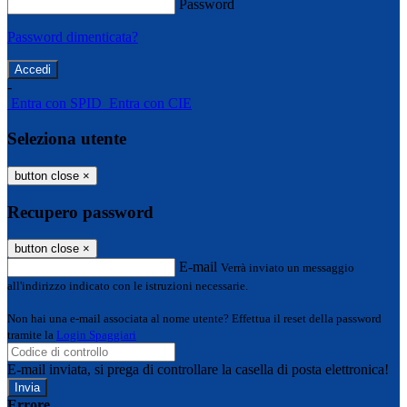
Password
Password dimenticata?
-
Entra con SPID
Entra con CIE
Seleziona utente
button close
×
Recupero password
button close
×
E-mail
Verrà inviato un messaggio
all'indirizzo indicato con le istruzioni necessarie.
Non hai una e-mail associata al nome utente? Effettua il reset della password
tramite la
Login Spaggiari
E-mail inviata, si prega di controllare la casella di posta elettronica!
Errore