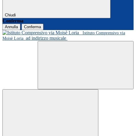
Chiudi
Conferma
Annulla
Conferma
Istituto Comprensivo via
ad indirizzo musicale
Moisè Loria