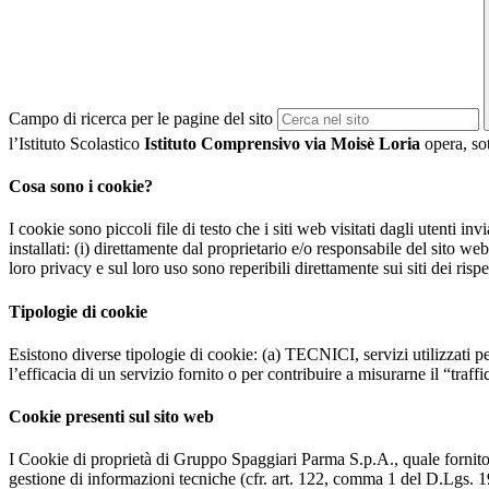
Campo di ricerca per le pagine del sito
l’Istituto Scolastico
Istituto Comprensivo via Moisè Loria
opera, sot
Cosa sono i cookie?
I cookie sono piccoli file di testo che i siti web visitati dagli utenti i
installati: (i) direttamente dal proprietario e/o responsabile del sito web 
loro privacy e sul loro uso sono reperibili direttamente sui siti dei rispet
Tipologie di cookie
Esistono diverse tipologie di cookie: (a) TECNICI, servizi utilizzati pe
l’efficacia di un servizio fornito o per contribuire a misurarne il “traffic
Cookie presenti sul sito web
I Cookie di proprietà di Gruppo Spaggiari Parma S.p.A., quale fornito
gestione di informazioni tecniche (cfr. art. 122, comma 1 del D.Lgs. 196/