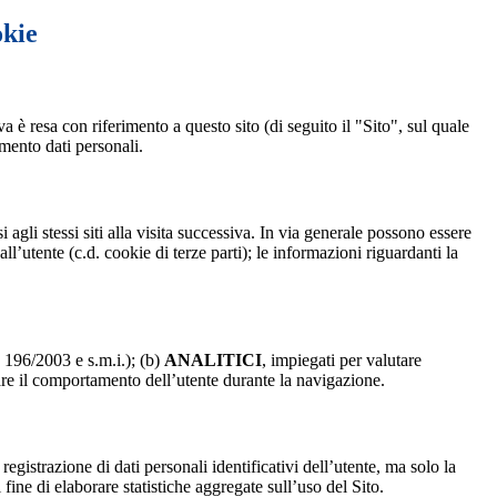
okie
a è resa con riferimento a questo sito (di seguito il "Sito", sul quale
amento dati personali.
 agli stessi siti alla visita successiva. In via generale possono essere
dall’utente (c.d. cookie di terze parti); le informazioni riguardanti la
. 196/2003 e s.m.i.); (b)
ANALITICI
, impiegati per valutare
are il comportamento dell’utente durante la navigazione.
strazione di dati personali identificativi dell’utente, ma solo la
fine di elaborare statistiche aggregate sull’uso del Sito.