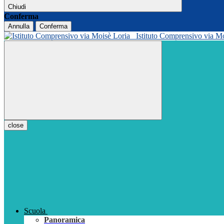
Chiudi
Conferma
Annulla
Conferma
Istituto Comprensivo via M
close
Scuola
Panoramica