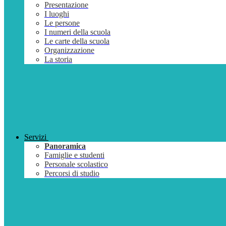
Presentazione
I luoghi
Le persone
I numeri della scuola
Le carte della scuola
Organizzazione
La storia
Servizi
Panoramica
Famiglie e studenti
Personale scolastico
Percorsi di studio