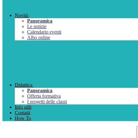
Novità
Panoramica
Le notizie
Calendario eventi
Albo online
Didattica
Panoramica
Offerta formativa
I progetti delle classi
Info utili
Contatti
How To