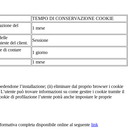
TEMPO DI CONSERVAZIONE COOKIE
tazione del
1 mese
delle
Sessione
ieste del client.
re di contare
1 giorno
1 mese
pedendone l’installazione; (ii) eliminare dal proprio browser i cookie
to. L’utente può trovare informazioni su come gestire i cookie tramite il
cookie di profilazione l’utente potrà anche impostare le proprie
nformativa completa disponibile online al seguente
link