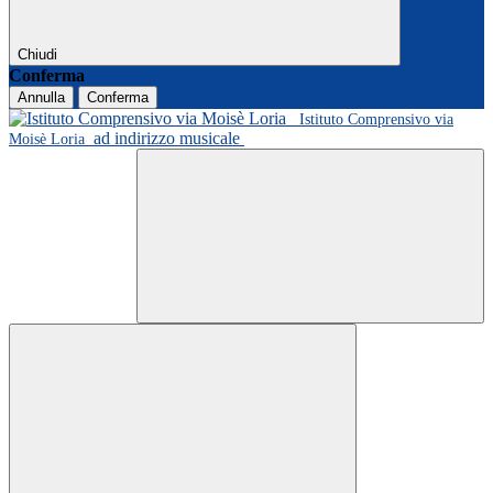
Chiudi
Conferma
Annulla
Conferma
Istituto Comprensivo via
ad indirizzo musicale
Moisè Loria