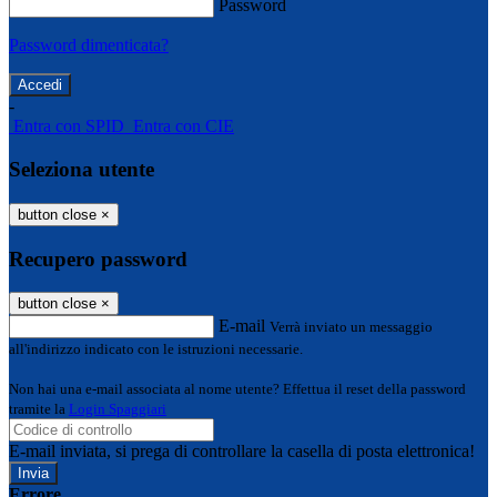
Password
Password dimenticata?
-
Entra con SPID
Entra con CIE
Seleziona utente
button close
×
Recupero password
button close
×
E-mail
Verrà inviato un messaggio
all'indirizzo indicato con le istruzioni necessarie.
Non hai una e-mail associata al nome utente? Effettua il reset della password
tramite la
Login Spaggiari
E-mail inviata, si prega di controllare la casella di posta elettronica!
Errore