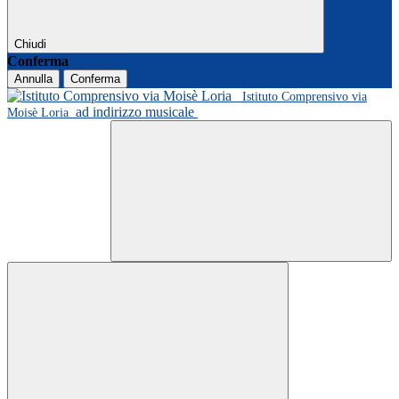
Chiudi
Conferma
Annulla
Conferma
Istituto Comprensivo via
ad indirizzo musicale
Moisè Loria