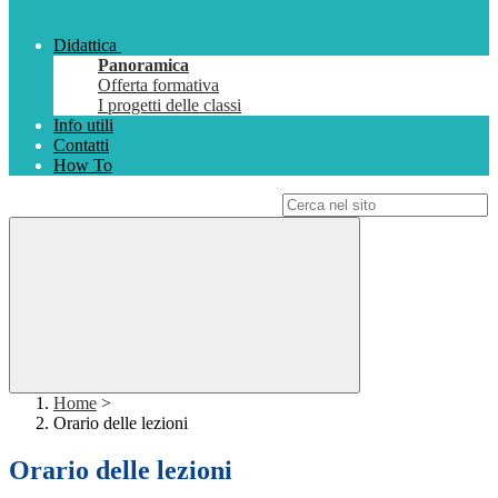
Didattica
Panoramica
Offerta formativa
I progetti delle classi
Info utili
Contatti
How To
Campo di ricerca per le pagine del sito
Home
>
Orario delle lezioni
Orario delle lezioni