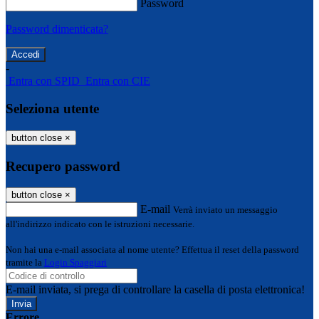
Password
Password dimenticata?
-
Entra con SPID
Entra con CIE
Seleziona utente
button close
×
Recupero password
button close
×
E-mail
Verrà inviato un messaggio
all'indirizzo indicato con le istruzioni necessarie.
Non hai una e-mail associata al nome utente? Effettua il reset della password
tramite la
Login Spaggiari
E-mail inviata, si prega di controllare la casella di posta elettronica!
Errore