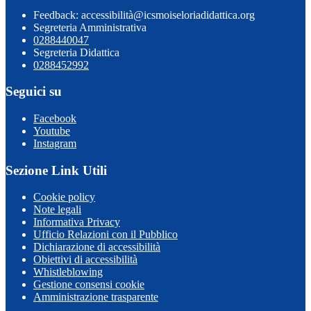
Feedback: accessibilità@icsmoiseloriadidattica.org
Segreteria Amministrativa
0288440047
Segreteria Didattica
0288452992
Seguici su
Facebook
Youtube
Instagram
Sezione Link Utili
Cookie policy
Note legali
Informativa Privacy
Ufficio Relazioni con il Pubblico
Dichiarazione di accessibilità
Obiettivi di accessibilità
Whistleblowing
Gestione consensi cookie
Amministrazione trasparente