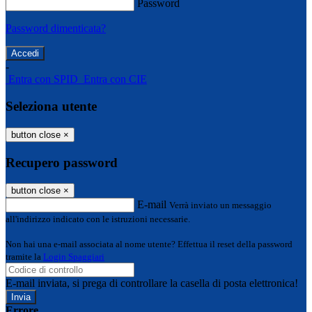
Password
Password dimenticata?
-
Entra con SPID
Entra con CIE
Seleziona utente
button close
×
Recupero password
button close
×
E-mail
Verrà inviato un messaggio
all'indirizzo indicato con le istruzioni necessarie.
Non hai una e-mail associata al nome utente? Effettua il reset della password
tramite la
Login Spaggiari
E-mail inviata, si prega di controllare la casella di posta elettronica!
Errore