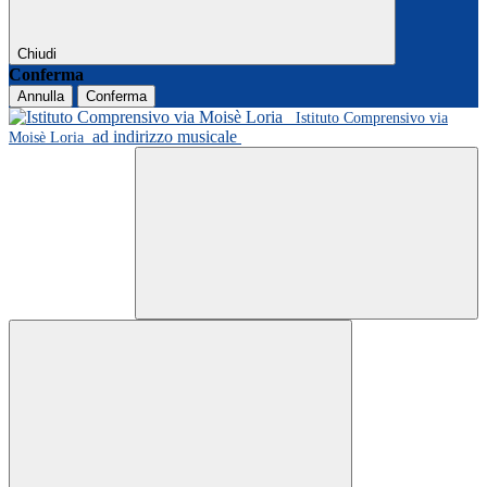
Chiudi
Conferma
Annulla
Conferma
Istituto Comprensivo via
ad indirizzo musicale
Moisè Loria