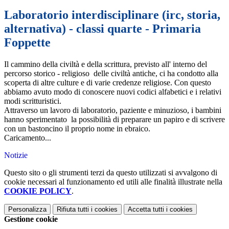
Laboratorio interdisciplinare (irc, storia,
alternativa) - classi quarte - Primaria
Foppette
Il cammino della civiltà e della scrittura, previsto all' interno del
percorso storico - religioso delle civiltà antiche, ci ha condotto alla
scoperta di altre culture e di varie credenze religiose. Con questo
abbiamo avuto modo di conoscere nuovi codici alfabetici e i relativi
modi scritturistici.
Attraverso un lavoro di laboratorio, paziente e minuzioso, i bambini
hanno sperimentato la possibilità di preparare un papiro e di scrivere
con un bastoncino il proprio nome in ebraico.
Caricamento...
Notizie
Questo sito o gli strumenti terzi da questo utilizzati si avvalgono di
cookie necessari al funzionamento ed utili alle finalità illustrate nella
COOKIE POLICY
.
Personalizza
Rifiuta tutti
i cookies
Accetta tutti
i cookies
Gestione cookie