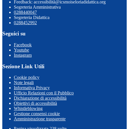
Feedback: accessibilità@icsmoiseloriadidattica.org
Segreteria Amministrativa
0288440047
Segreteria Didattica
0288452992
Seguici su
Facebook
Youtube
Instagram
Sezione Link Utili
Cookie policy
Note legali
Informativa Privacy
Ufficio Relazioni con il Pubblico
Dichiarazione di accessibilità
Obiettivi di accessibilità
Whistleblowing
Gestione consensi cookie
Amministrazione trasparente
Pagina visualizzata
238
volte