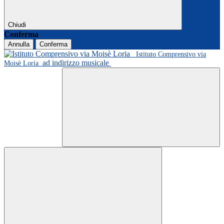
Chiudi
Conferma
Annulla
Conferma
Istituto Comprensivo via
ad indirizzo musicale
Moisè Loria