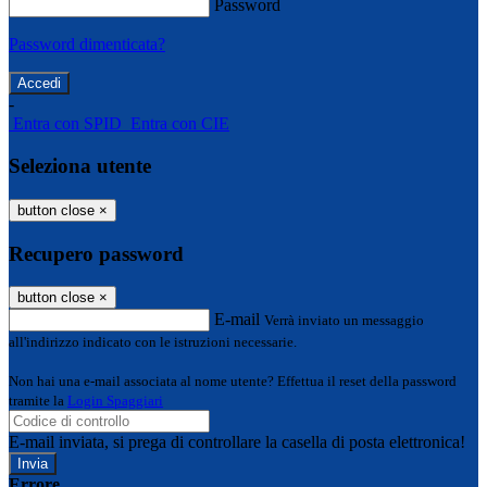
Password
Password dimenticata?
-
Entra con SPID
Entra con CIE
Seleziona utente
button close
×
Recupero password
button close
×
E-mail
Verrà inviato un messaggio
all'indirizzo indicato con le istruzioni necessarie.
Non hai una e-mail associata al nome utente? Effettua il reset della password
tramite la
Login Spaggiari
E-mail inviata, si prega di controllare la casella di posta elettronica!
Errore