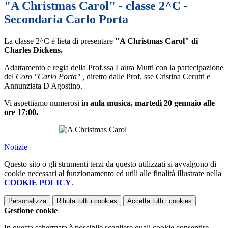
"A Christmas Carol" - classe 2^C -
Secondaria Carlo Porta
La classe 2^C è lieta di presentare
"A Christmas Carol" di
Charles Dickens.
Adattamento e regia della Prof.ssa Laura Mutti con la partecipazione
del
Coro "Carlo Porta" ,
diretto dalle Prof. sse Cristina Cerutti e
Annunziata D'Agostino.
Vi aspettiamo numerosi
in aula musica, martedì 20 gennaio alle
ore 17:00.
Notizie
Questo sito o gli strumenti terzi da questo utilizzati si avvalgono di
cookie necessari al funzionamento ed utili alle finalità illustrate nella
COOKIE POLICY
.
Personalizza
Rifiuta tutti
i cookies
Accetta tutti
i cookies
Gestione cookie
In questa schermata è possibile scegliere quali cookie consentire.