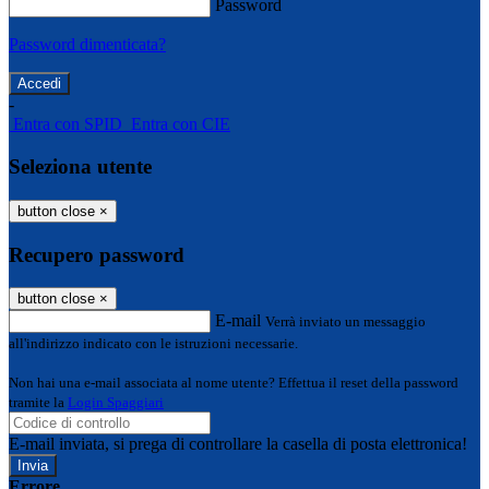
Password
Password dimenticata?
-
Entra con SPID
Entra con CIE
Seleziona utente
button close
×
Recupero password
button close
×
E-mail
Verrà inviato un messaggio
all'indirizzo indicato con le istruzioni necessarie.
Non hai una e-mail associata al nome utente? Effettua il reset della password
tramite la
Login Spaggiari
E-mail inviata, si prega di controllare la casella di posta elettronica!
Errore