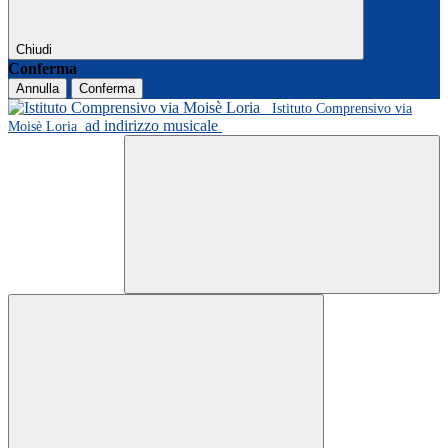
Chiudi
Conferma
Annulla
Conferma
Istituto Comprensivo via
ad indirizzo musicale
Moisè Loria