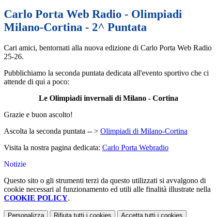
Carlo Porta Web Radio - Olimpiadi
Milano-Cortina - 2^ Puntata
Cari amici, bentornati alla nuova edizione di Carlo Porta Web Radio
25-26.
Pubblichiamo la seconda puntata
dedicata all'evento sportivo che ci
attende di qui a poco:
Le Olimpiadi invernali di Milano
- Cortina
Grazie e buon ascolto!
Ascolta la seconda puntata -- >
Olimpiadi di Milano-Cortina
Visita la nostra pagina dedicata:
Carlo Porta Webradio
Notizie
Questo sito o gli strumenti terzi da questo utilizzati si avvalgono di
cookie necessari al funzionamento ed utili alle finalità illustrate nella
COOKIE POLICY
.
Personalizza
Rifiuta tutti
i cookies
Accetta tutti
i cookies