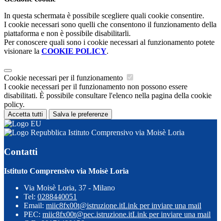
In questa schermata è possibile scegliere quali cookie consentire.
I cookie necessari sono quelli che consentono il funzionamento della
piattaforma e non è possibile disabilitarli.
Per conoscere quali sono i cookie necessari al funzionamento potete
visionare la
COOKIE POLICY
.
Cookie necessari per il funzionamento
I cookie necessari per il funzionamento non possono essere
disabilitati. È possibile consultare l'elenco nella pagina della cookie
policy.
Accetta tutti
Salva le preferenze
Istituto Comprensivo via Moisè Loria
Contatti
Istituto Comprensivo via Moisè Loria
Via Moisè Loria, 37 - Milano
Tel:
0288440051
Email:
miic8fx00t@istruzione.it
Link per inviare una mail
PEC:
miic8fx00t@pec.istruzione.it
Link per inviare una mail