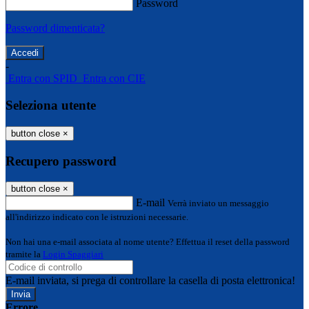
Password
Password dimenticata?
-
Entra con SPID
Entra con CIE
Seleziona utente
button close
×
Recupero password
button close
×
E-mail
Verrà inviato un messaggio
all'indirizzo indicato con le istruzioni necessarie.
Non hai una e-mail associata al nome utente? Effettua il reset della password
tramite la
Login Spaggiari
E-mail inviata, si prega di controllare la casella di posta elettronica!
Errore