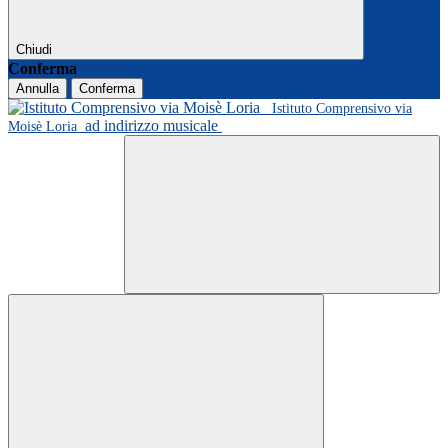
Chiudi
Conferma
Annulla
Conferma
Istituto Comprensivo via
ad indirizzo musicale
Moisè Loria