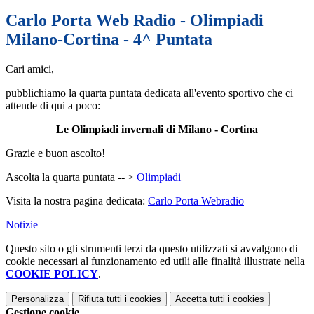
Carlo Porta Web Radio - Olimpiadi
Milano-Cortina - 4^ Puntata
Cari amici,
pubblichiamo la quarta puntata
dedicata all'evento sportivo che ci
attende di qui a poco:
Le Olimpiadi invernali di Milano
- Cortina
Grazie e buon ascolto!
Ascolta la quarta puntata -- >
Olimpiadi
Visita la nostra pagina dedicata:
Carlo Porta Webradio
Notizie
Questo sito o gli strumenti terzi da questo utilizzati si avvalgono di
cookie necessari al funzionamento ed utili alle finalità illustrate nella
COOKIE POLICY
.
Personalizza
Rifiuta tutti
i cookies
Accetta tutti
i cookies
Gestione cookie