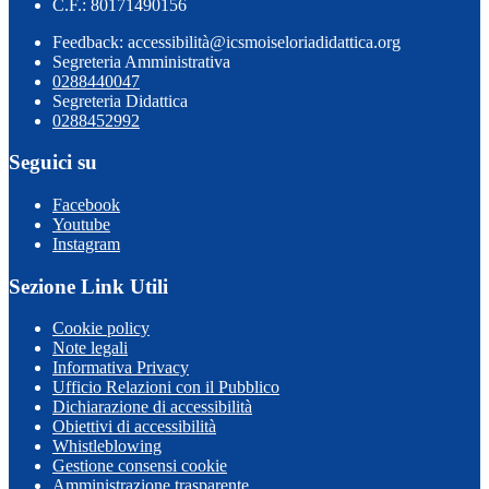
C.F.: 80171490156
Feedback: accessibilità@icsmoiseloriadidattica.org
Segreteria Amministrativa
0288440047
Segreteria Didattica
0288452992
Seguici su
Facebook
Youtube
Instagram
Sezione Link Utili
Cookie policy
Note legali
Informativa Privacy
Ufficio Relazioni con il Pubblico
Dichiarazione di accessibilità
Obiettivi di accessibilità
Whistleblowing
Gestione consensi cookie
Amministrazione trasparente