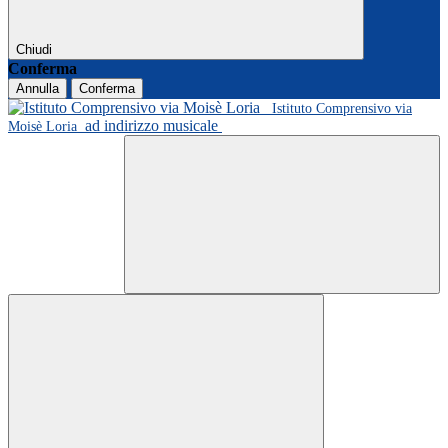
Chiudi
Conferma
Annulla
Conferma
Istituto Comprensivo via
ad indirizzo musicale
Moisè Loria