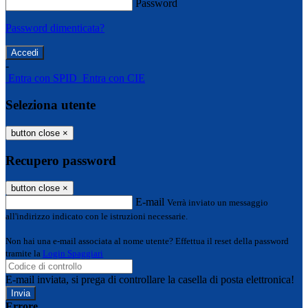
Password
Password dimenticata?
-
Entra con SPID
Entra con CIE
Seleziona utente
button close
×
Recupero password
button close
×
E-mail
Verrà inviato un messaggio
all'indirizzo indicato con le istruzioni necessarie.
Non hai una e-mail associata al nome utente? Effettua il reset della password
tramite la
Login Spaggiari
E-mail inviata, si prega di controllare la casella di posta elettronica!
Errore