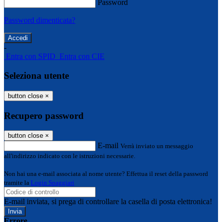
Password
Password dimenticata?
-
Entra con SPID
Entra con CIE
Seleziona utente
button close
×
Recupero password
button close
×
E-mail
Verrà inviato un messaggio
all'indirizzo indicato con le istruzioni necessarie.
Non hai una e-mail associata al nome utente? Effettua il reset della password
tramite la
Login Spaggiari
E-mail inviata, si prega di controllare la casella di posta elettronica!
Errore