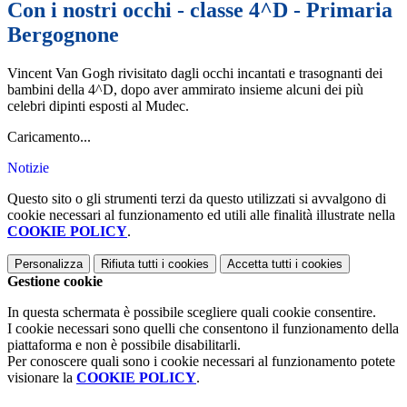
Con i nostri occhi - classe 4^D - Primaria
Bergognone
Vincent Van Gogh rivisitato dagli occhi incantati e trasognanti dei
bambini della 4^D, dopo aver ammirato insieme alcuni dei più
celebri dipinti esposti al Mudec.
Caricamento...
Notizie
Questo sito o gli strumenti terzi da questo utilizzati si avvalgono di
cookie necessari al funzionamento ed utili alle finalità illustrate nella
COOKIE POLICY
.
Personalizza
Rifiuta tutti
i cookies
Accetta tutti
i cookies
Gestione cookie
In questa schermata è possibile scegliere quali cookie consentire.
I cookie necessari sono quelli che consentono il funzionamento della
piattaforma e non è possibile disabilitarli.
Per conoscere quali sono i cookie necessari al funzionamento potete
visionare la
COOKIE POLICY
.