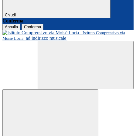
Chiudi
Conferma
Annulla
Conferma
Istituto Comprensivo via
ad indirizzo musicale
Moisè Loria