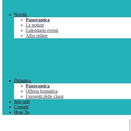
Novità
Panoramica
Le notizie
Calendario eventi
Albo online
Didattica
Panoramica
Offerta formativa
I progetti delle classi
Info utili
Contatti
How To