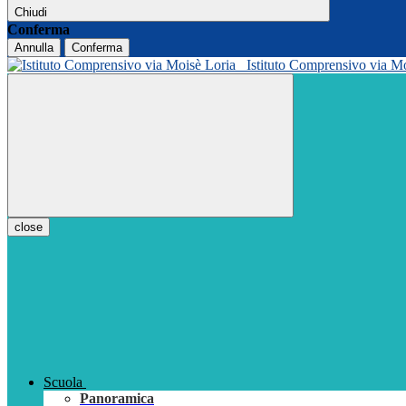
Chiudi
Conferma
Annulla
Conferma
Istituto Comprensivo via M
close
Scuola
Panoramica