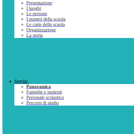
Presentazione
I luoghi
Le persone
I numeri della scuola
Le carte della scuola
Organizzazione
La storia
Servizi
Panoramica
Famiglie e studenti
Personale scolastico
Percorsi di studio