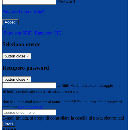
Password
Password dimenticata?
-
Entra con SPID
Entra con CIE
Seleziona utente
button close
×
Recupero password
button close
×
E-mail
Verrà inviato un messaggio
all'indirizzo indicato con le istruzioni necessarie.
Non hai una e-mail associata al nome utente? Effettua il reset della password
tramite la
Login Spaggiari
E-mail inviata, si prega di controllare la casella di posta elettronica!
Errore