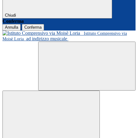
Chiudi
Conferma
Annulla
Conferma
Istituto Comprensivo via
ad indirizzo musicale
Moisè Loria