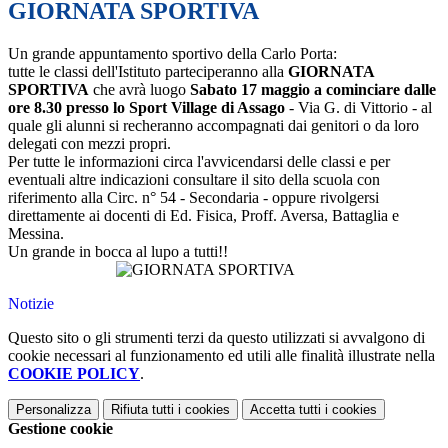
GIORNATA SPORTIVA
Un grande appuntamento sportivo della Carlo Porta:
tutte le classi dell'Istituto parteciperanno alla
GIORNATA
SPORTIVA
che avrà luogo
Sabato 17 maggio a cominciare dalle
ore 8.30 presso lo Sport Village di Assago
- Via G. di Vittorio - al
quale gli alunni si recheranno accompagnati dai genitori o da loro
delegati con mezzi propri.
Per tutte le informazioni circa l'avvicendarsi delle classi e per
eventuali altre indicazioni consultare il sito della scuola con
riferimento alla Circ. n° 54 - Secondaria - oppure rivolgersi
direttamente ai docenti di Ed. Fisica, Proff. Aversa, Battaglia e
Messina.
Un grande in bocca al lupo a tutti!!
Notizie
Questo sito o gli strumenti terzi da questo utilizzati si avvalgono di
cookie necessari al funzionamento ed utili alle finalità illustrate nella
COOKIE POLICY
.
Personalizza
Rifiuta tutti
i cookies
Accetta tutti
i cookies
Gestione cookie