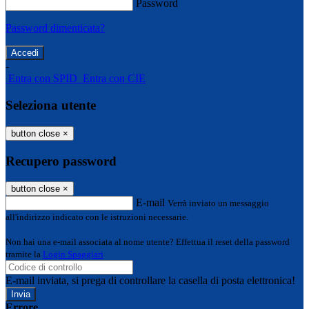
Password
Password dimenticata?
-
Entra con SPID
Entra con CIE
Seleziona utente
button close
×
Recupero password
button close
×
E-mail
Verrà inviato un messaggio
all'indirizzo indicato con le istruzioni necessarie.
Non hai una e-mail associata al nome utente? Effettua il reset della password
tramite la
Login Spaggiari
E-mail inviata, si prega di controllare la casella di posta elettronica!
Errore