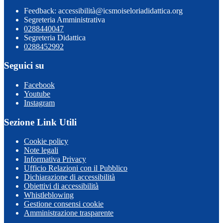
Feedback: accessibilità@icsmoiseloriadidattica.org
Segreteria Amministrativa
0288440047
Segreteria Didattica
0288452992
Seguici su
Facebook
Youtube
Instagram
Sezione Link Utili
Cookie policy
Note legali
Informativa Privacy
Ufficio Relazioni con il Pubblico
Dichiarazione di accessibilità
Obiettivi di accessibilità
Whistleblowing
Gestione consensi cookie
Amministrazione trasparente