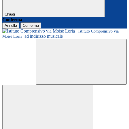
Chiudi
Conferma
Annulla
Conferma
Istituto Comprensivo via
ad indirizzo musicale
Moisè Loria