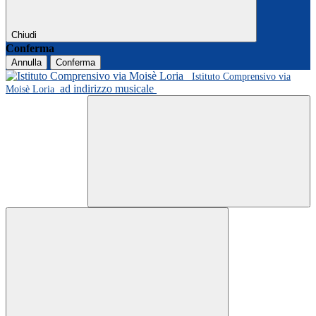
Chiudi
Conferma
Annulla
Conferma
Istituto Comprensivo via
ad indirizzo musicale
Moisè Loria