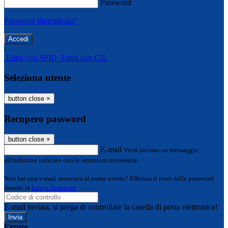
Password
Password dimenticata?
-
Entra con SPID
Entra con CIE
Seleziona utente
button close
×
Recupero password
button close
×
E-mail
Verrà inviato un messaggio
all'indirizzo indicato con le istruzioni necessarie.
Non hai una e-mail associata al nome utente? Effettua il reset della password
tramite la
Login Spaggiari
E-mail inviata, si prega di controllare la casella di posta elettronica!
Errore