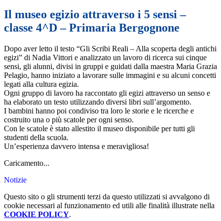
Il museo egizio attraverso i 5 sensi –
classe 4^D – Primaria Bergognone
Dopo aver letto il testo “Gli Scribi Reali – Alla scoperta degli antichi
egizi” di Nadia Vittori e analizzato un lavoro di ricerca sui cinque
sensi, gli alunni, divisi in gruppi e guidati dalla maestra Maria Grazia
Pelagio, hanno iniziato a lavorare sulle immagini e su alcuni concetti
legati alla cultura egizia.
Ogni gruppo di lavoro ha raccontato gli egizi attraverso un senso e
ha elaborato un testo utilizzando diversi libri sull’argomento.
I bambini hanno poi condiviso tra loro le storie e le ricerche e
costruito una o più scatole per ogni senso.
Con le scatole è stato allestito il museo disponibile per tutti gli
studenti della scuola.
Un’esperienza davvero intensa e meravigliosa!
Caricamento...
Notizie
Questo sito o gli strumenti terzi da questo utilizzati si avvalgono di
cookie necessari al funzionamento ed utili alle finalità illustrate nella
COOKIE POLICY
.