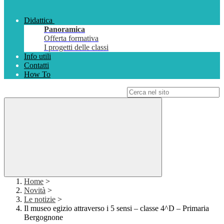
Didattica
Panoramica
Offerta formativa
I progetti delle classi
Info utili
Contatti
How To
Campo di ricerca per le pagine del sito
Home
>
Novità
>
Le notizie
>
Il museo egizio attraverso i 5 sensi – classe 4^D – Primaria
Bergognone