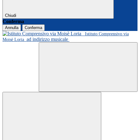
Chiudi
Conferma
Annulla
Conferma
Istituto Comprensivo via
ad indirizzo musicale
Moisè Loria