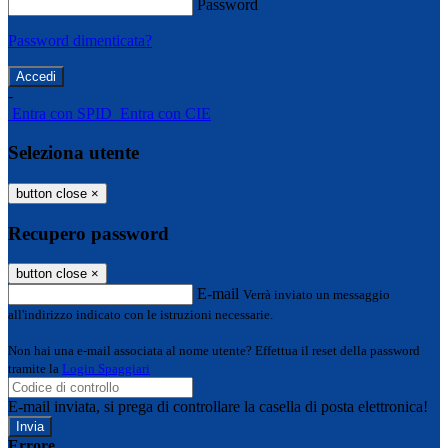
Password
Password dimenticata?
-
Entra con SPID
Entra con CIE
Seleziona utente
button close
×
Recupero password
button close
×
E-mail
Verrà inviato un messaggio
all'indirizzo indicato con le istruzioni necessarie.
Non hai una e-mail associata al nome utente? Effettua il reset della password
tramite la
Login Spaggiari
E-mail inviata, si prega di controllare la casella di posta elettronica!
Errore