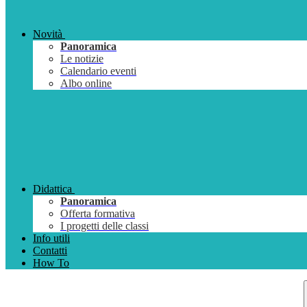
Novità
Panoramica
Le notizie
Calendario eventi
Albo online
Didattica
Panoramica
Offerta formativa
I progetti delle classi
Info utili
Contatti
How To