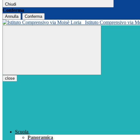
Chiudi
Conferma
Annulla
Conferma
Istituto Comprensivo via M
close
Scuola
Panoramica