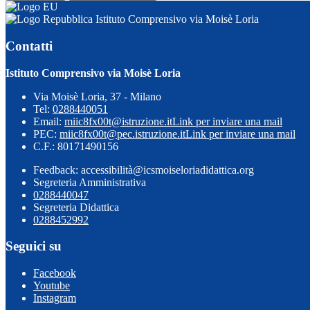
Istituto Comprensivo via Moisè Loria
Contatti
Istituto Comprensivo via Moisè Loria
Via Moisè Loria, 37 - Milano
Tel:
0288440051
Email:
miic8fx00t@istruzione.it
Link per inviare una mail
PEC:
miic8fx00t@pec.istruzione.it
Link per inviare una mail
C.F.: 80171490156
Feedback: accessibilità@icsmoiseloriadidattica.org
Segreteria Amministrativa
0288440047
Segreteria Didattica
0288452992
Seguici su
Facebook
Youtube
Instagram