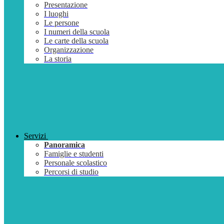
Presentazione
I luoghi
Le persone
I numeri della scuola
Le carte della scuola
Organizzazione
La storia
Servizi
Panoramica
Famiglie e studenti
Personale scolastico
Percorsi di studio