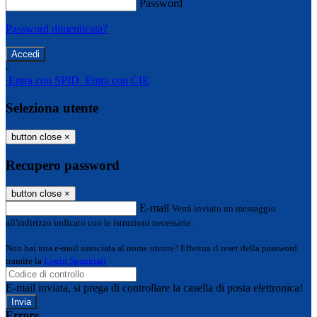
Password
Password dimenticata?
-
Entra con SPID
Entra con CIE
Seleziona utente
button close
×
Recupero password
button close
×
E-mail
Verrà inviato un messaggio
all'indirizzo indicato con le istruzioni necessarie.
Non hai una e-mail associata al nome utente? Effettua il reset della password
tramite la
Login Spaggiari
E-mail inviata, si prega di controllare la casella di posta elettronica!
Errore