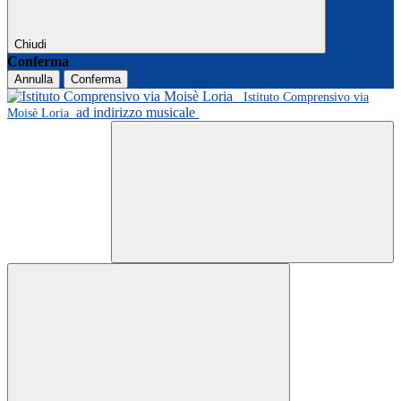
Chiudi
Conferma
Annulla
Conferma
Istituto Comprensivo via
ad indirizzo musicale
Moisè Loria