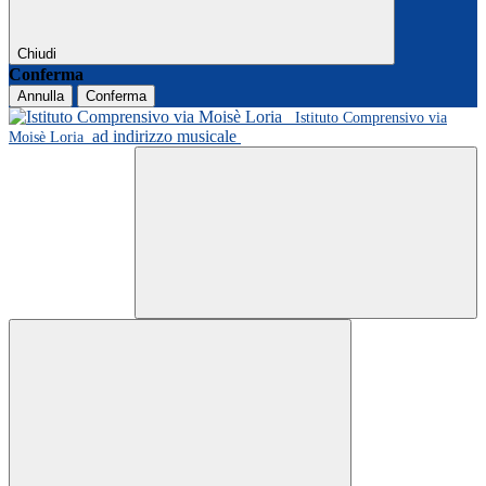
Chiudi
Conferma
Annulla
Conferma
Istituto Comprensivo via
ad indirizzo musicale
Moisè Loria