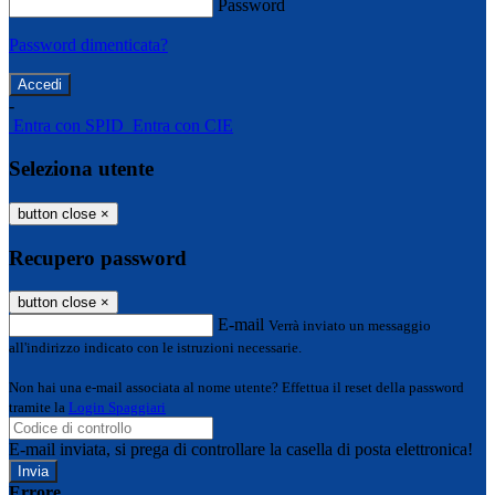
Password
Password dimenticata?
-
Entra con SPID
Entra con CIE
Seleziona utente
button close
×
Recupero password
button close
×
E-mail
Verrà inviato un messaggio
all'indirizzo indicato con le istruzioni necessarie.
Non hai una e-mail associata al nome utente? Effettua il reset della password
tramite la
Login Spaggiari
E-mail inviata, si prega di controllare la casella di posta elettronica!
Errore