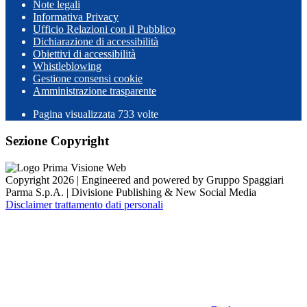
Note legali
Informativa Privacy
Ufficio Relazioni con il Pubblico
Dichiarazione di accessibilità
Obiettivi di accessibilità
Whistleblowing
Gestione consensi cookie
Amministrazione trasparente
Pagina visualizzata
733
volte
Sezione Copyright
Copyright 2026 | Engineered and powered by Gruppo Spaggiari
Parma S.p.A. | Divisione Publishing & New Social Media
Disclaimer trattamento dati personali