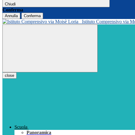
Chiudi
Conferma
Annulla
Conferma
Istituto Comprensivo via M
close
Scuola
Panoramica