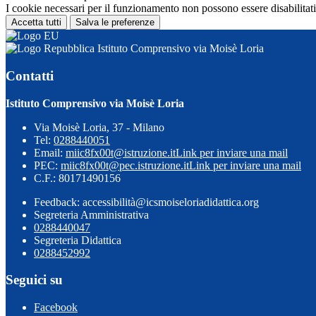
I cookie necessari per il funzionamento non possono essere disabilitati.
Accetta tutti
Salva le preferenze
Istituto Comprensivo via Moisè Loria
Contatti
Istituto Comprensivo via Moisè Loria
Via Moisè Loria, 37 - Milano
Tel:
0288440051
Email:
miic8fx00t@istruzione.it
Link per inviare una mail
PEC:
miic8fx00t@pec.istruzione.it
Link per inviare una mail
C.F.: 80171490156
Feedback: accessibilità@icsmoiseloriadidattica.org
Segreteria Amministrativa
0288440047
Segreteria Didattica
0288452992
Seguici su
Facebook