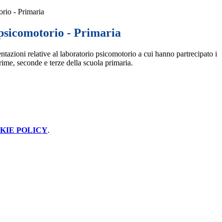
rio - Primaria
psicomotorio - Primaria
tazioni relative al laboratorio psicomotorio a cui hanno partrecipato i
rime, seconde e terze della scuola primaria.
KIE POLICY
.