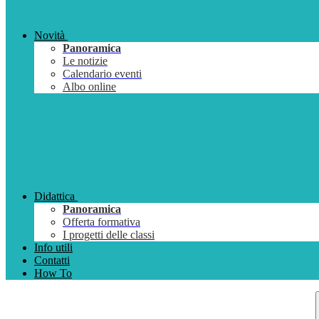
Novità
Panoramica
Le notizie
Calendario eventi
Albo online
Didattica
Panoramica
Offerta formativa
I progetti delle classi
Info utili
Contatti
How To