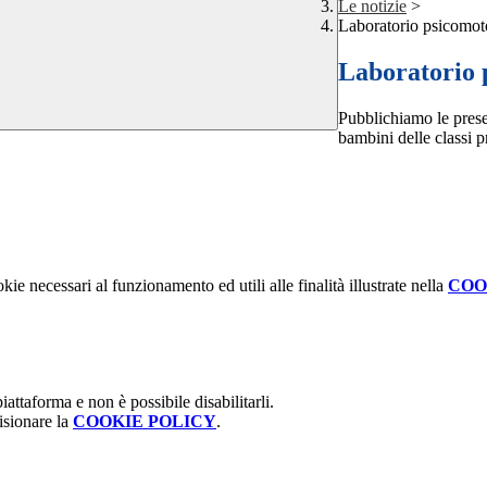
Le notizie
>
Laboratorio psicomoto
Laboratorio 
Pubblichiamo le presen
bambini delle classi p
kie necessari al funzionamento ed utili alle finalità illustrate nella
COO
attaforma e non è possibile disabilitarli.
isionare la
COOKIE POLICY
.