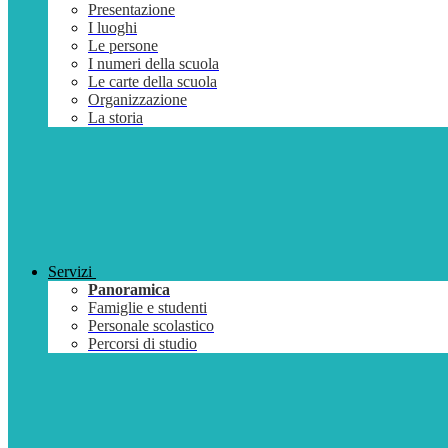
Presentazione
I luoghi
Le persone
I numeri della scuola
Le carte della scuola
Organizzazione
La storia
Servizi
Panoramica
Famiglie e studenti
Personale scolastico
Percorsi di studio