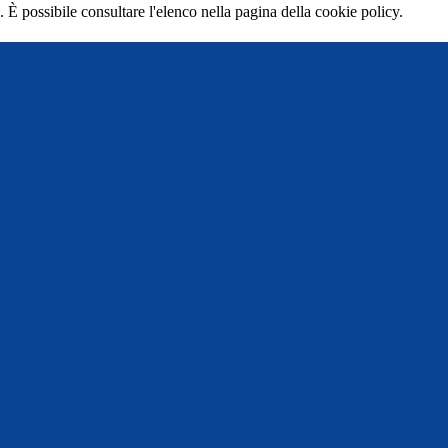
 È possibile consultare l'elenco nella pagina della cookie policy.