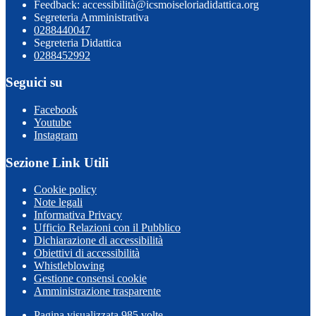
Feedback: accessibilità@icsmoiseloriadidattica.org
Segreteria Amministrativa
0288440047
Segreteria Didattica
0288452992
Seguici su
Facebook
Youtube
Instagram
Sezione Link Utili
Cookie policy
Note legali
Informativa Privacy
Ufficio Relazioni con il Pubblico
Dichiarazione di accessibilità
Obiettivi di accessibilità
Whistleblowing
Gestione consensi cookie
Amministrazione trasparente
Pagina visualizzata
985
volte