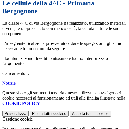
Le cellule della 4^C - Primaria
Bergognone
La classe 4^C di via Bergognone ha realizzato, utilizzando materiali
diversi, e rappresentato con meticolosità, la cellula in tutte le sue
componenti.
L'insegnante Scalise ha provveduto a dare le spiegazioni, gli stimoli
necessari e le procedure da seguire.
I bambini si sono divertiti tantissimo e hanno interiorizzato
l'argomento.
Caricamento...
Notizie
Questo sito o gli strumenti terzi da questo utilizzati si avvalgono di
cookie necessari al funzionamento ed utili alle finalità illustrate nella
COOKIE POLICY
.
Personalizza
Rifiuta tutti
i cookies
Accetta tutti
i cookies
Gestione cookie
In questa schermata è possibile scegliere quali cookie consentire.