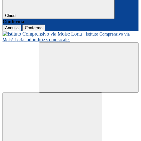
Chiudi
Conferma
Annulla
Conferma
Istituto Comprensivo via
ad indirizzo musicale
Moisè Loria