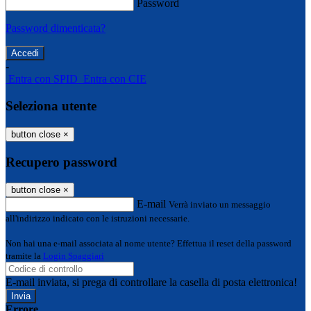
Password
Password dimenticata?
-
Entra con SPID
Entra con CIE
Seleziona utente
button close
×
Recupero password
button close
×
E-mail
Verrà inviato un messaggio
all'indirizzo indicato con le istruzioni necessarie.
Non hai una e-mail associata al nome utente? Effettua il reset della password
tramite la
Login Spaggiari
E-mail inviata, si prega di controllare la casella di posta elettronica!
Errore