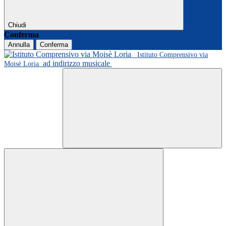
Chiudi
Conferma
Annulla
Conferma
Istituto Comprensivo via
ad indirizzo musicale
Moisè Loria