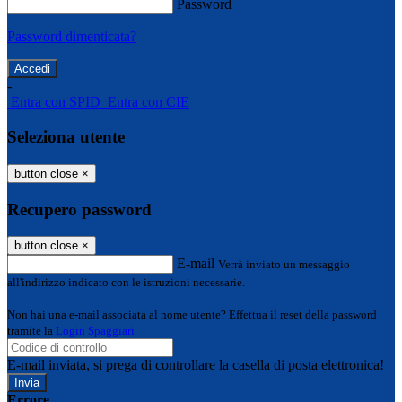
Password
Password dimenticata?
-
Entra con SPID
Entra con CIE
Seleziona utente
button close
×
Recupero password
button close
×
E-mail
Verrà inviato un messaggio
all'indirizzo indicato con le istruzioni necessarie.
Non hai una e-mail associata al nome utente? Effettua il reset della password
tramite la
Login Spaggiari
E-mail inviata, si prega di controllare la casella di posta elettronica!
Errore