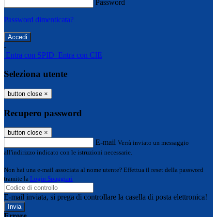
Password
Password dimenticata?
-
Entra con SPID
Entra con CIE
Seleziona utente
button close
×
Recupero password
button close
×
E-mail
Verrà inviato un messaggio
all'indirizzo indicato con le istruzioni necessarie.
Non hai una e-mail associata al nome utente? Effettua il reset della password
tramite la
Login Spaggiari
E-mail inviata, si prega di controllare la casella di posta elettronica!
Errore