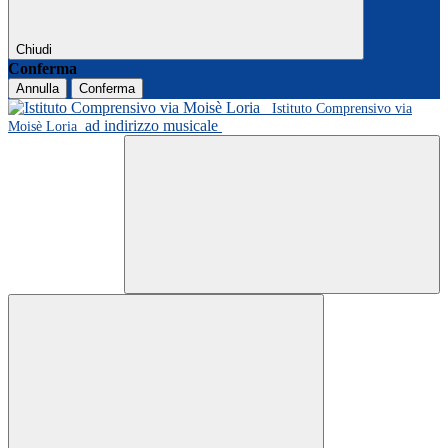
Chiudi
Conferma
Annulla
Conferma
Istituto Comprensivo via
ad indirizzo musicale
Moisè Loria