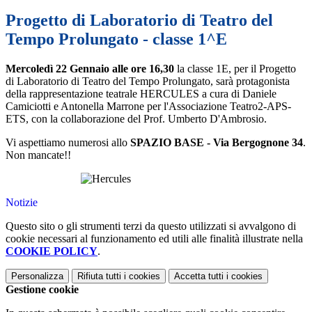
Progetto di Laboratorio di Teatro del
Tempo Prolungato - classe 1^E
Mercoledì 22 Gennaio alle ore 16,30
la classe 1E, per il Progetto
di Laboratorio di Teatro del Tempo Prolungato, sarà protagonista
della rappresentazione teatrale HERCULES a cura di Daniele
Camiciotti e Antonella Marrone per l'Associazione Teatro2-APS-
ETS, con la collaborazione del Prof. Umberto D'Ambrosio.
Vi aspettiamo numerosi allo
SPAZIO BASE - Via Bergognone 34
.
Non mancate!!
Notizie
Questo sito o gli strumenti terzi da questo utilizzati si avvalgono di
cookie necessari al funzionamento ed utili alle finalità illustrate nella
COOKIE POLICY
.
Personalizza
Rifiuta tutti
i cookies
Accetta tutti
i cookies
Gestione cookie