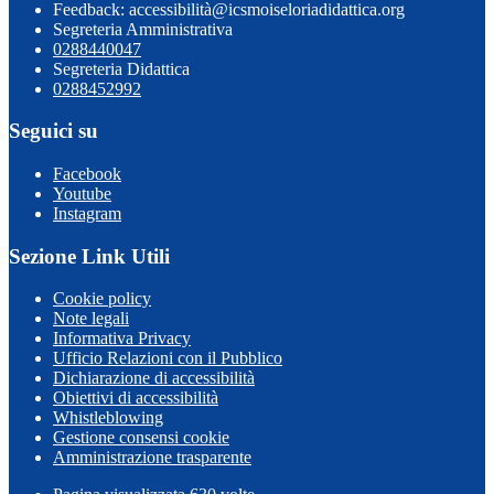
Feedback: accessibilità@icsmoiseloriadidattica.org
Segreteria Amministrativa
0288440047
Segreteria Didattica
0288452992
Seguici su
Facebook
Youtube
Instagram
Sezione Link Utili
Cookie policy
Note legali
Informativa Privacy
Ufficio Relazioni con il Pubblico
Dichiarazione di accessibilità
Obiettivi di accessibilità
Whistleblowing
Gestione consensi cookie
Amministrazione trasparente