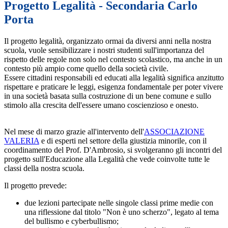
Progetto Legalità - Secondaria Carlo
Porta
Il progetto legalità, organizzato ormai da diversi anni nella nostra
scuola, vuole sensibilizzare i nostri studenti sull'importanza del
rispetto delle regole non solo nel contesto scolastico, ma anche in un
contesto più ampio come quello della società civile.
Essere cittadini responsabili ed educati alla legalità significa anzitutto
rispettare e praticare le leggi, esigenza fondamentale per poter vivere
in una società basata sulla costruzione di un bene comune e sullo
stimolo alla crescita dell'essere umano coscienzioso e onesto.
Nel mese di marzo grazie all'intervento dell'
ASSOCIAZIONE
VALERIA
e di esperti nel settore della giustizia minorile, con il
coordinamento del Prof. D'Ambrosio, si svolgeranno gli incontri del
progetto sull'Educazione alla Legalità che vede coinvolte tutte le
classi della nostra scuola.
Il progetto prevede:
due lezioni partecipate nelle singole classi prime medie con
una riflessione dal titolo "Non è uno scherzo", legato al tema
del bullismo e cyberbullismo;