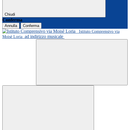
Chiudi
Conferma
Annulla
Conferma
Istituto Comprensivo via
ad indirizzo musicale
Moisè Loria