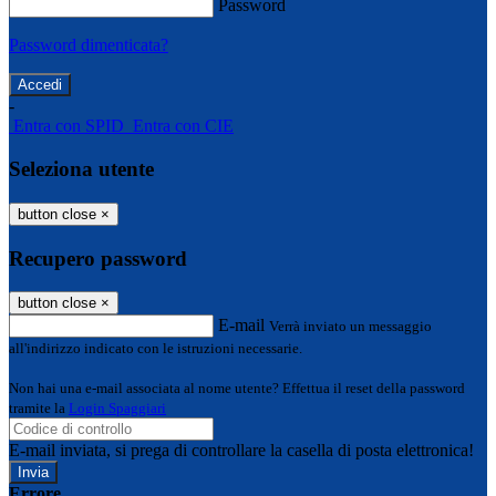
Password
Password dimenticata?
-
Entra con SPID
Entra con CIE
Seleziona utente
button close
×
Recupero password
button close
×
E-mail
Verrà inviato un messaggio
all'indirizzo indicato con le istruzioni necessarie.
Non hai una e-mail associata al nome utente? Effettua il reset della password
tramite la
Login Spaggiari
E-mail inviata, si prega di controllare la casella di posta elettronica!
Errore