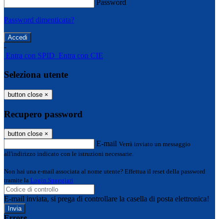
Password
Password dimenticata?
-
Entra con SPID
Entra con CIE
Seleziona utente
button close
×
Recupero password
button close
×
E-mail
Verrà inviato un messaggio
all'indirizzo indicato con le istruzioni necessarie.
Non hai una e-mail associata al nome utente? Effettua il reset della password
tramite la
Login Spaggiari
E-mail inviata, si prega di controllare la casella di posta elettronica!
Errore