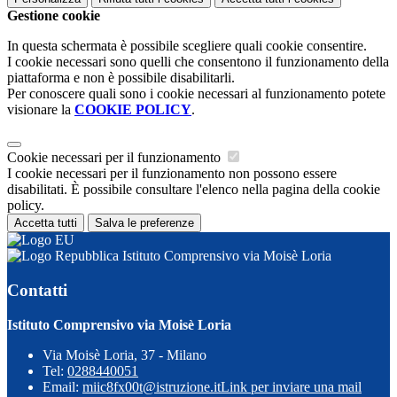
Gestione cookie
In questa schermata è possibile scegliere quali cookie consentire.
I cookie necessari sono quelli che consentono il funzionamento della
piattaforma e non è possibile disabilitarli.
Per conoscere quali sono i cookie necessari al funzionamento potete
visionare la
COOKIE POLICY
.
Cookie necessari per il funzionamento
I cookie necessari per il funzionamento non possono essere
disabilitati. È possibile consultare l'elenco nella pagina della cookie
policy.
Accetta tutti
Salva le preferenze
Istituto Comprensivo via Moisè Loria
Contatti
Istituto Comprensivo via Moisè Loria
Via Moisè Loria, 37 - Milano
Tel:
0288440051
Email:
miic8fx00t@istruzione.it
Link per inviare una mail