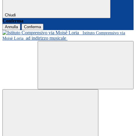
Chiudi
Conferma
Annulla
Conferma
Istituto Comprensivo via
ad indirizzo musicale
Moisè Loria