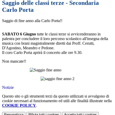
Saggio delle classi terze - Secondaria
Carlo Porta
Saggio di fine anno alla Carlo Porta!!
SABATO 6 Giugno
tutte le classi terze si avvicenderanno in
palestra per concludere il loro percorso scolastico all'insegna della
musica con brani magistralmente diretti dai Proff. Cerutti,
D'Agostino, Meandro e Pedone.
Il coro Carlo Porta aprirà il concerto alle ore 9.30.
Non mancate!!
Notizie
Questo sito o gli strumenti terzi da questo utilizzati si avvalgono di
cookie necessari al funzionamento ed utili alle finalità illustrate nella
COOKIE POLICY
.
Personalizza
Rifiuta tutti
i cookies
Accetta tutti
i cookies