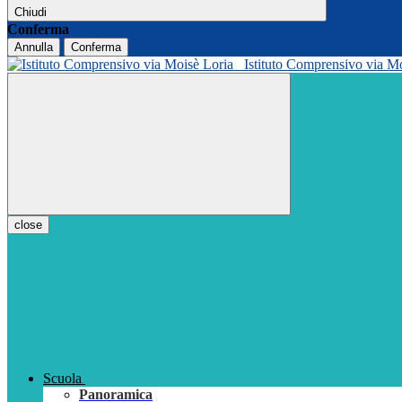
Chiudi
Conferma
Annulla
Conferma
Istituto Comprensivo via M
close
Scuola
Panoramica