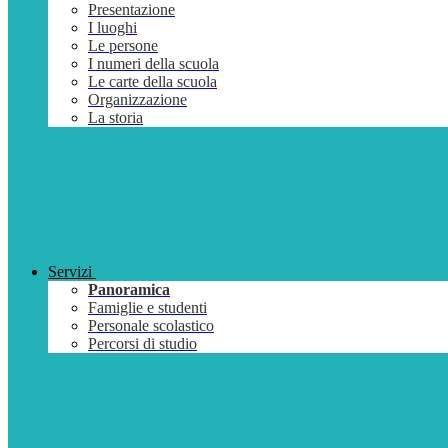
Presentazione
I luoghi
Le persone
I numeri della scuola
Le carte della scuola
Organizzazione
La storia
Servizi
Panoramica
Famiglie e studenti
Personale scolastico
Percorsi di studio