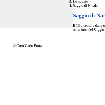
Le notizie
>
Saggio di Natale
Saggio di Nat
Il 16 dicembre dalle o
occasione del
Saggio 