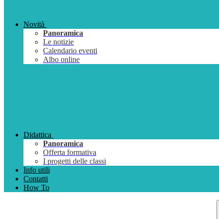
Novità
Panoramica
Le notizie
Calendario eventi
Albo online
Didattica
Panoramica
Offerta formativa
I progetti delle classi
Info utili
Contatti
How To