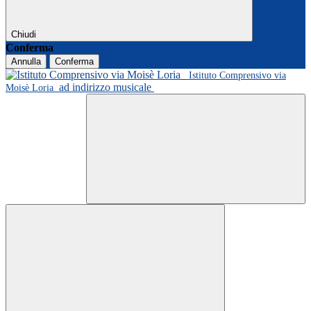
Chiudi
Conferma
Annulla
Conferma
Istituto Comprensivo via
ad indirizzo musicale
Moisè Loria