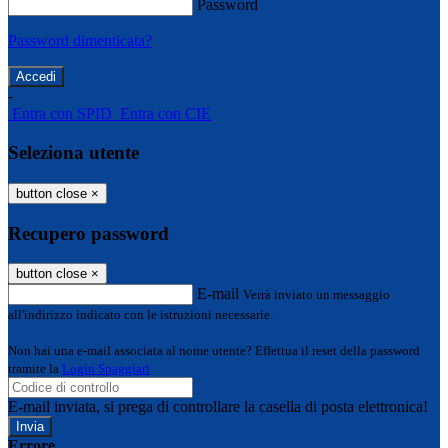
Password
Password dimenticata?
-
Entra con SPID
Entra con CIE
Seleziona utente
button close
×
Recupero password
button close
×
E-mail
Verrà inviato un messaggio
all'indirizzo indicato con le istruzioni necessarie.
Non hai una e-mail associata al nome utente? Effettua il reset della password
tramite la
Login Spaggiari
E-mail inviata, si prega di controllare la casella di posta elettronica!
Errore