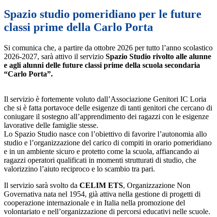
Spazio studio pomeridiano per le future
classi prime della Carlo Porta
Si comunica che, a partire da ottobre 2026 per tutto l’anno scolastico
2026-2027, sarà attivo il servizio
Spazio Studio
rivolto alle alunne
e agli alunni delle future classi prime
della scuola secondaria
“Carlo Porta”.
Il servizio è fortemente voluto dall’Associazione Genitori IC Loria
che si è fatta portavoce delle esigenze di tanti genitori che cercano di
coniugare il sostegno all’apprendimento dei ragazzi con le esigenze
lavorative delle famiglie stesse.
Lo Spazio Studio nasce con l’obiettivo di favorire l’autonomia allo
studio e l’organizzazione del carico di compiti in orario pomeridiano
e in un ambiente sicuro e protetto come la scuola, affiancando ai
ragazzi operatori qualificati in momenti strutturati di studio, che
valorizzino l’aiuto reciproco e lo scambio tra pari.
Il servizio sarà svolto da
CELIM ETS
, Organizzazione Non
Governativa nata nel 1954, già attiva nella gestione di progetti di
cooperazione internazionale e in Italia nella promozione del
volontariato e nell’organizzazione di percorsi educativi nelle scuole.