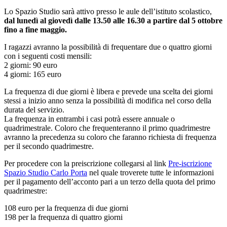
Lo Spazio Studio sarà attivo presso le aule dell’istituto scolastico,
dal lunedì al giovedì
dalle 13.50 alle 16.30 a partire dal 5 ottobre
fino a fine maggio.
I ragazzi avranno la possibilità di frequentare due o quattro giorni
con i seguenti costi mensili:
2 giorni: 90 euro
4 giorni: 165 euro
La frequenza di due giorni è libera e prevede una scelta dei giorni
stessi a inizio anno senza la possibilità di modifica nel corso della
durata del servizio.
La frequenza in entrambi i casi potrà essere annuale o
quadrimestrale. Coloro che frequenteranno il primo quadrimestre
avranno la precedenza su coloro che faranno richiesta di frequenza
per il secondo quadrimestre.
Per procedere con la preiscrizione collegarsi al link
Pre-iscrizione
Spazio Studio Carlo
Porta
nel quale troverete tutte le informazioni
per il pagamento dell’acconto pari a un terzo della quota del primo
quadrimestre:
108 euro per la frequenza di due giorni
198 per la frequenza di quattro giorni