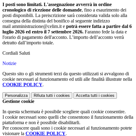
I posti sono limitati. L'assegnazione avverrà in ordine
cronologico di ricezione delle
domande
, fino a esaurimento dei
posti disponibili. La preiscrizione sarà considerata valida solo alla
consegna della distinta del bonifico al seguente indirizzo
mail amministrazione@celim.it e
potrà essere fatta a partire dal 6
luglio 2026 ed entro il 7
settembre 2026.
Faranno fede la data e
l'orario di pagamento dell'acconto. L’importo dell’acconto verrà
detratto dall’importo totale.
Cordiali Saluti
Notizie
Questo sito o gli strumenti terzi da questo utilizzati si avvalgono di
cookie necessari al funzionamento ed utili alle finalità illustrate nella
COOKIE POLICY
.
Personalizza
Rifiuta tutti
i cookies
Accetta tutti
i cookies
Gestione cookie
In questa schermata è possibile scegliere quali cookie consentire.
I cookie necessari sono quelli che consentono il funzionamento della
piattaforma e non è possibile disabilitarli.
Per conoscere quali sono i cookie necessari al funzionamento potete
visionare la
COOKIE POLICY
.