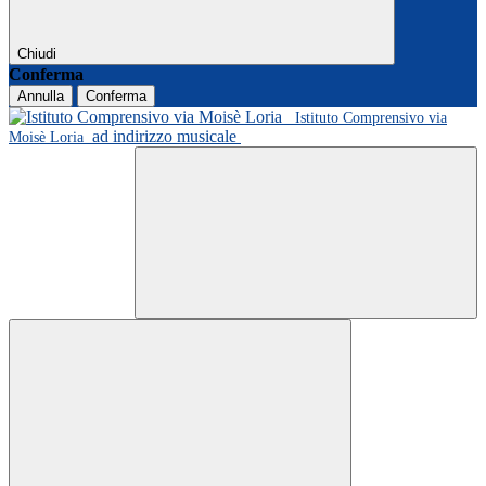
Chiudi
Conferma
Annulla
Conferma
Istituto Comprensivo via
ad indirizzo musicale
Moisè Loria