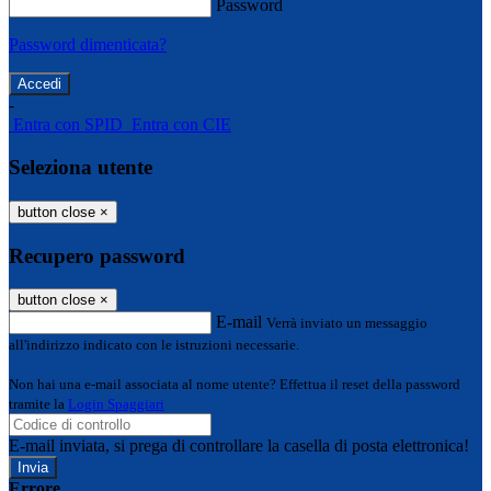
Password
Password dimenticata?
-
Entra con SPID
Entra con CIE
Seleziona utente
button close
×
Recupero password
button close
×
E-mail
Verrà inviato un messaggio
all'indirizzo indicato con le istruzioni necessarie.
Non hai una e-mail associata al nome utente? Effettua il reset della password
tramite la
Login Spaggiari
E-mail inviata, si prega di controllare la casella di posta elettronica!
Errore